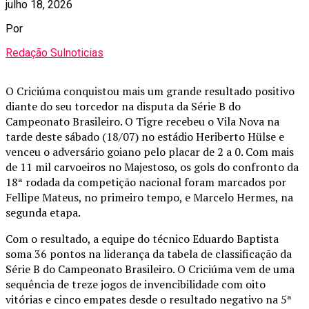
julho 18, 2026
Por
Redação Sulnoticias
O Criciúma conquistou mais um grande resultado positivo
diante do seu torcedor na disputa da Série B do
Campeonato Brasileiro. O Tigre recebeu o Vila Nova na
tarde deste sábado (18/07) no estádio Heriberto Hülse e
venceu o adversário goiano pelo placar de 2 a 0. Com mais
de 11 mil carvoeiros no Majestoso, os gols do confronto da
18ª rodada da competição nacional foram marcados por
Fellipe Mateus, no primeiro tempo, e Marcelo Hermes, na
segunda etapa.
Com o resultado, a equipe do técnico Eduardo Baptista
soma 36 pontos na liderança da tabela de classificação da
Série B do Campeonato Brasileiro. O Criciúma vem de uma
sequência de treze jogos de invencibilidade com oito
vitórias e cinco empates desde o resultado negativo na 5ª