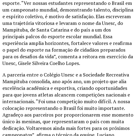
esporte. “Ver nossas estudantes representando o Brasil em
um campeonato mundial, demonstrando talento, disciplina
e espírito coletivo, é motivo de satisfação. Elas escreveram
uma trajetória vitoriosa e levaram o nome da Unesc, do
Mampituba, de Santa Catarina e do país a um dos
principais palcos do esporte escolar mundial. Essa
experiência amplia horizontes, fortalece valores e reafirma
o papel do esporte na formação de cidadãos preparados
para os desafios da vida”, comenta a reitora em exercício da
Unesc, Gisele Silveira Coelho Lopes.
A parceria entre o Colégio Unesc e a Sociedade Recreativa
Mampituba consolida, ano após ano, um projeto que alia
excelência acadêmica e esportiva, criando oportunidades
para que jovens atletas alcancem competições nacionais e
internacionais. “Foi uma competição muito difícil. A nossa
colocação representando o Brasil foi muito importante.
Agradeço aos parceiros por proporcionarem esse momento
único às meninas, que representaram o país com muita
dedicação. Voltaremos ainda mais fortes para os próximos
campeonatos”, afirma o técnico da equipe, Luciano