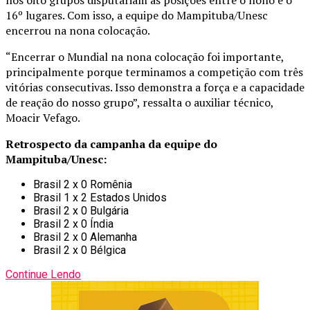
16º lugares. Com isso, a equipe do Mampituba/Unesc
encerrou na nona colocação.
“Encerrar o Mundial na nona colocação foi importante,
principalmente porque terminamos a competição com três
vitórias consecutivas. Isso demonstra a força e a capacidade
de reação do nosso grupo”, ressalta o auxiliar técnico,
Moacir Vefago.
Retrospecto da campanha da equipe do
Mampituba/Unesc:
Brasil 2 x 0 Romênia
Brasil 1 x 2 Estados Unidos
Brasil 2 x 0 Bulgária
Brasil 2 x 0 Índia
Brasil 2 x 0 Alemanha
Brasil 2 x 0 Bélgica
Continue Lendo