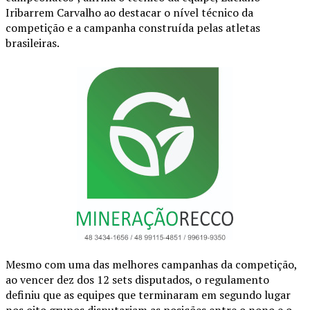
Iribarrem Carvalho ao destacar o nível técnico da
competição e a campanha construída pelas atletas
brasileiras.
Mesmo com uma das melhores campanhas da competição,
ao vencer dez dos 12 sets disputados, o regulamento
definiu que as equipes que terminaram em segundo lugar
nos oito grupos disputariam as posições entre o nono e o