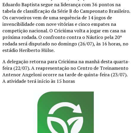
Eduardo Baptista segue na liderança com 36 pontos na
tabela de classificação da Série B do Campeonato Brasileiro.
Os carvoeiros vem de uma sequência de 14 jogos de
invencibilidade com nove vitórias e cinco empates na
competição nacional. O Criciúma volta a jogar em casa na
próxima rodada. O confronto contra o Náutico pela 20ª
rodada será disputado no domingo (26/07), às 16 horas, no
estádio Heriberto Hülse.
A delegação retorna para Criciúma na manhã desta quarta-
feira (22/07). A reapresentação no Centro de Treinamento
Antenor Angeloni ocorre na tarde de quinta-feira (23/07).
A atividade terá início às 15 horas