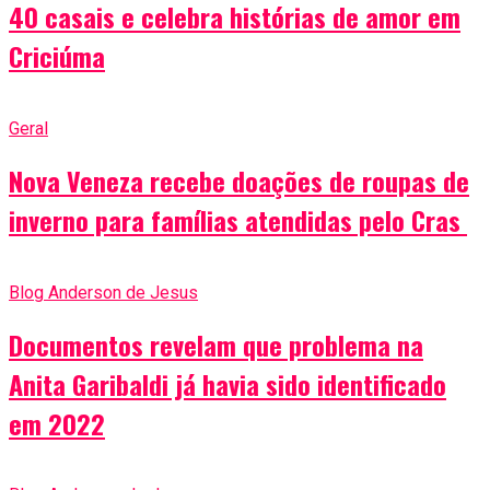
40 casais e celebra histórias de amor em
Criciúma
Geral
Nova Veneza recebe doações de roupas de
inverno para famílias atendidas pelo Cras
Blog Anderson de Jesus
Documentos revelam que problema na
Anita Garibaldi já havia sido identificado
em 2022