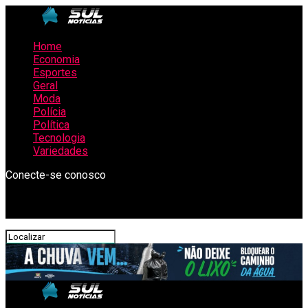
Home
Economia
Esportes
Geral
Moda
Polícia
Política
Tecnologia
Variedades
Conecte-se conosco