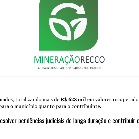
mados, totalizando mais de
R$ 628 mil
em valores recuperados
 para o município quanto para o contribuinte.
olver pendências judiciais de longa duração e contribuir co