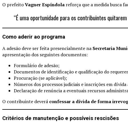
O prefeito
Vagner Espíndola
reforça que a medida busca faci
“É uma oportunidade para os contribuintes quitarem s
Como aderir ao programa
A adesão deve ser feita presencialmente na
Secretaria Muni
apresentação dos seguintes documentos:
Formulário de adesão;
Documentos de identificação e qualificação do requere
Procuração (se aplicável);
Números dos processos judiciais e inscrições em dívida 
Declaração de renúncia a eventuais recursos administrati
O contribuinte deverá
confessar a dívida de forma irrevo
Critérios de manutenção e possíveis rescisões