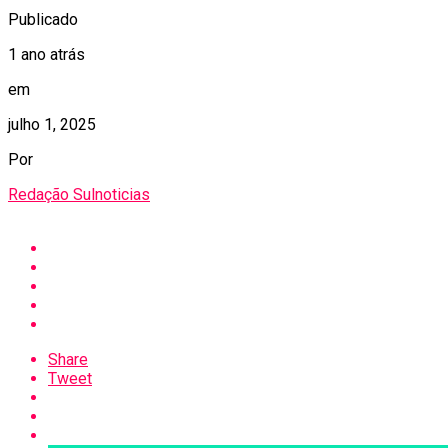
Publicado
1 ano atrás
em
julho 1, 2025
Por
Redação Sulnoticias
Share
Tweet