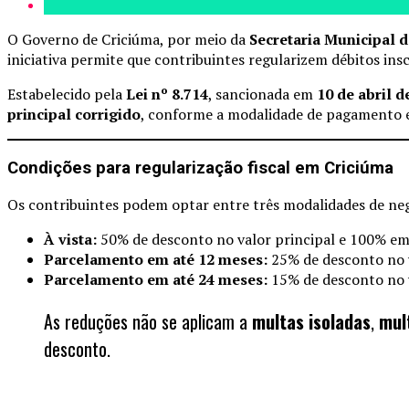
O Governo de Criciúma, por meio da
Secretaria Municipal 
iniciativa permite que contribuintes regularizem débitos ins
Estabelecido pela
Lei nº 8.714
, sancionada em
10 de abril d
principal corrigido
, conforme a modalidade de pagamento e
Condições para regularização fiscal em Criciúma
Os contribuintes podem optar entre três modalidades de ne
À vista:
50% de desconto no valor principal e 100% em 
Parcelamento em até 12 meses:
25% de desconto no v
Parcelamento em até 24 meses:
15% de desconto no v
As reduções não se aplicam a
multas isoladas
,
mul
desconto.