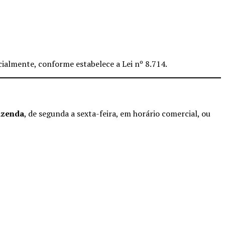
icialmente, conforme estabelece a Lei nº 8.714.
azenda
, de segunda a sexta-feira, em horário comercial, ou