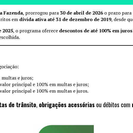
da Fazenda
, prorrogou para
30 de abril de 2026
o prazo para
critos em
dívida ativa até 31 de dezembro de 2019
, desde q
e 2025
, o programa oferece
descontos de até 100% em juros
scolhida.
gociação:
multas e juros;
alor principal e 100% em multas e juros;
alor principal e 100% em multas e juros.
tas de trânsito
,
obrigações acessórias
ou débitos com