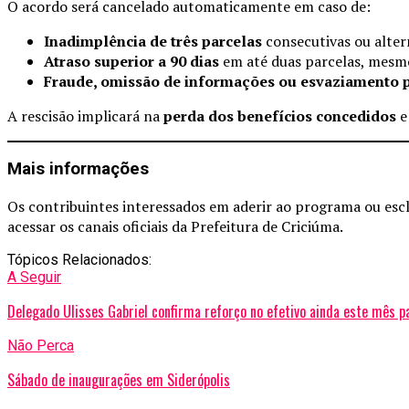
O acordo será cancelado automaticamente em caso de:
Inadimplência de três parcelas
consecutivas ou alter
Atraso superior a 90 dias
em até duas parcelas, mesm
Fraude, omissão de informações ou esvaziamento 
A rescisão implicará na
perda dos benefícios concedidos
e
Mais informações
Os contribuintes interessados em aderir ao programa ou es
acessar os canais oficiais da Prefeitura de Criciúma.
Tópicos Relacionados:
A Seguir
Delegado Ulisses Gabriel confirma reforço no efetivo ainda este mês p
Não Perca
Sábado de inaugurações em Siderópolis