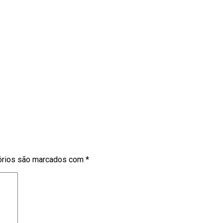
órios são marcados com
*