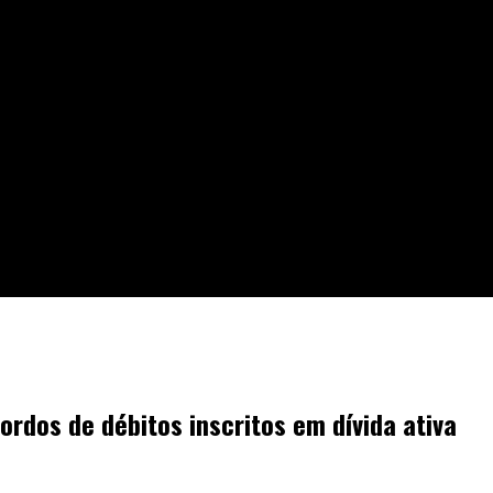
critos em dívida ativa
rdos de débitos inscritos em dívida ativa