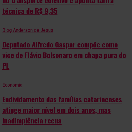
no transporte coletivo e aponta tarifa
técnica de R$ 9,35
Blog Anderson de Jesus
Deputado Alfredo Gaspar compõe como
vice de Flávio Bolsonaro em chapa pura do
PL
Economia
Endividamento das famílias catarinenses
atinge maior nível em dois anos, mas
inadimplência recua