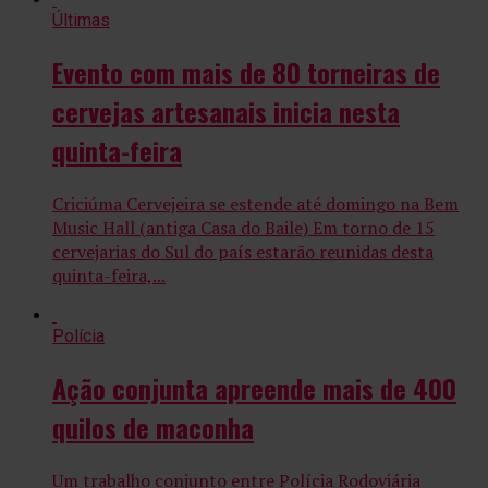
Últimas
Evento com mais de 80 torneiras de
cervejas artesanais inicia nesta
quinta-feira
Criciúma Cervejeira se estende até domingo na Bem
Music Hall (antiga Casa do Baile) Em torno de 15
cervejarias do Sul do país estarão reunidas desta
quinta-feira,...
Polícia
Ação conjunta apreende mais de 400
quilos de maconha
Um trabalho conjunto entre Polícia Rodoviária