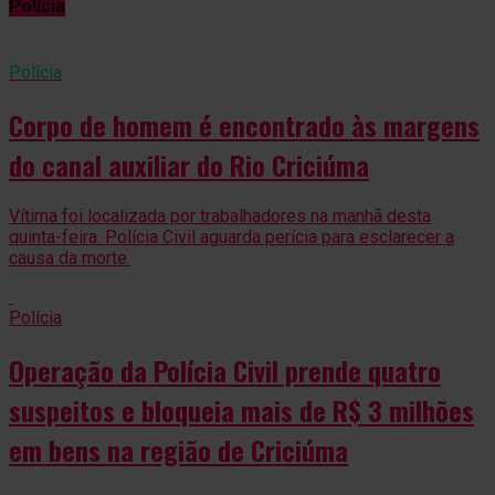
Polícia
Polícia
Corpo de homem é encontrado às margens
do canal auxiliar do Rio Criciúma
Vítima foi localizada por trabalhadores na manhã desta
quinta-feira. Polícia Civil aguarda perícia para esclarecer a
causa da morte.
Polícia
Operação da Polícia Civil prende quatro
suspeitos e bloqueia mais de R$ 3 milhões
em bens na região de Criciúma