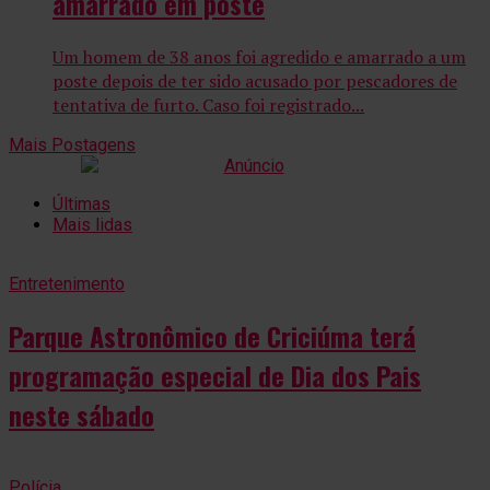
amarrado em poste
Um homem de 38 anos foi agredido e amarrado a um
poste depois de ter sido acusado por pescadores de
tentativa de furto. Caso foi registrado...
Mais Postagens
Últimas
Mais lidas
Entretenimento
Parque Astronômico de Criciúma terá
programação especial de Dia dos Pais
neste sábado
Polícia