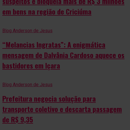
suspeitos e bloqueia mais de R$ 3 milhões
em bens na região de Criciúma
Blog Anderson de Jesus
“Melancias Ingratas”: A enigmática
mensagem de Dalvânia Cardoso aquece os
bastidores em Içara
Blog Anderson de Jesus
Prefeitura negocia solução para
transporte coletivo e descarta passagem
de R$ 9,35