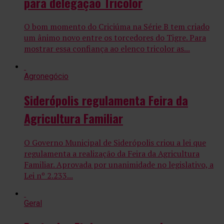
para delegação Tricolor
O bom momento do Criciúma na Série B tem criado
um ânimo novo entre os torcedores do Tigre. Para
mostrar essa confiança ao elenco tricolor as...
Agronegócio
Siderópolis regulamenta Feira da
Agricultura Familiar
O Governo Municipal de Siderópolis criou a lei que
regulamenta a realização da Feira da Agricultura
Familiar. Aprovada por unanimidade no legislativo, a
Lei nº 2.233...
Geral