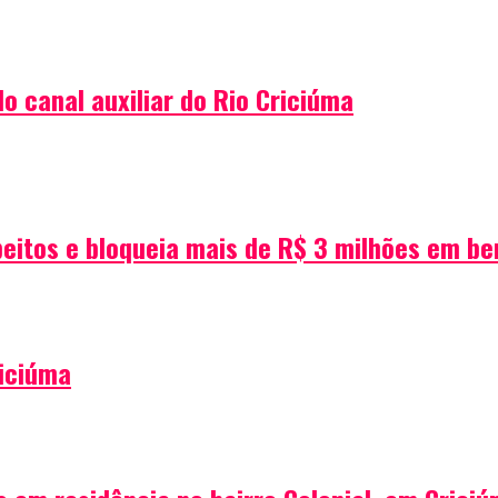
 canal auxiliar do Rio Criciúma
peitos e bloqueia mais de R$ 3 milhões em be
iciúma