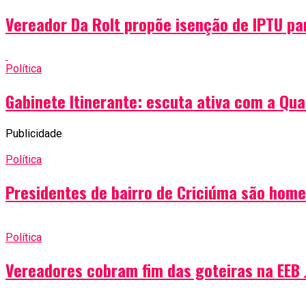
Vereador Da Rolt propõe isenção de IPTU pa
Política
Gabinete Itinerante: escuta ativa com a Qua
Publicidade
Política
Presidentes de bairro de Criciúma são hom
Política
Vereadores cobram fim das goteiras na EEB 