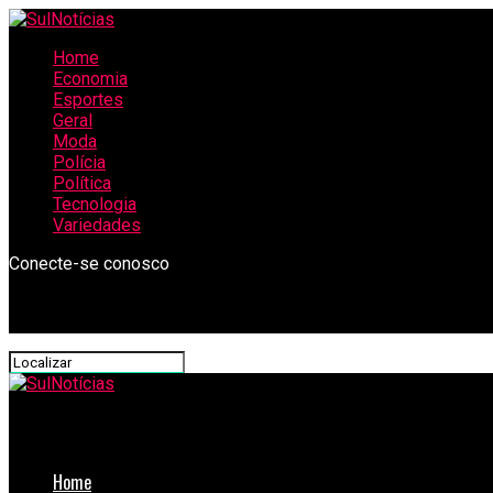
Home
Economia
Esportes
Geral
Moda
Polícia
Política
Tecnologia
Variedades
Conecte-se conosco
SulNotícias
Home