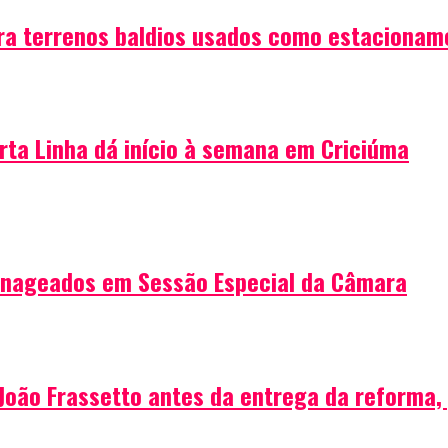
ra terrenos baldios usados como estacionam
rta Linha dá início à semana em Criciúma
enageados em Sessão Especial da Câmara
João Frassetto antes da entrega da reforma,