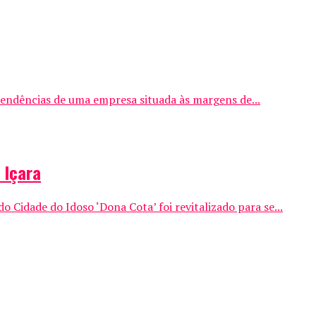
endências de uma empresa situada às margens de...
 Içara
idade do Idoso ‘Dona Cota’ foi revitalizado para se...