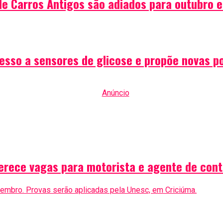
de Carros Antigos são adiados para outubro 
sso a sensores de glicose e propõe novas pol
erece vagas para motorista e agente de con
mbro. Provas serão aplicadas pela Unesc, em Criciúma.