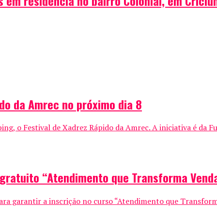
em residência no bairro Colonial, em Crici
ido da Amrec no próximo dia 8
ing, o Festival de Xadrez Rápido da Amrec. A iniciativa é da F
o gratuito “Atendimento que Transforma Vend
ra garantir a inscrição no curso “Atendimento que Transfor