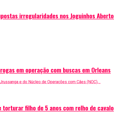
postas irregularidades nos Joguinhos Aberto
e drogas em operação com buscas em Orleans
 Urussanga e do Núcleo de Operações com Cães (NOC),...
torturar filho de 5 anos com relho de cavalo