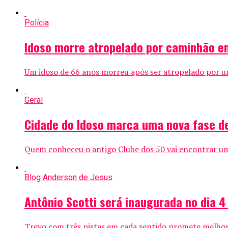
Polícia
Idoso morre atropelado por caminhão e
Um idoso de 66 anos morreu após ser atropelado por u
Geral
Cidade do Idoso marca uma nova fase de
Quem conheceu o antigo Clube dos 50 vai encontrar um 
Blog Anderson de Jesus
Antônio Scotti será inaugurada no dia 
Trevo com três pistas em cada sentido promete melhora