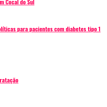
em Cocal do Sul
íticas para pacientes com diabetes tipo 1
tratação