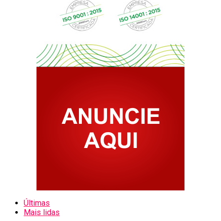
Últimas
Mais lidas