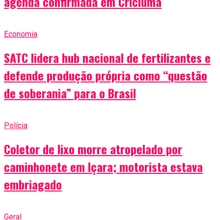
agenda confirmada em Criciúma
Economia
SATC lidera hub nacional de fertilizantes e
defende produção própria como “questão
de soberania” para o Brasil
Polícia
Coletor de lixo morre atropelado por
caminhonete em Içara; motorista estava
embriagado
Geral