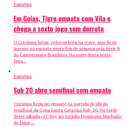
Esportes
Em Goías, Tigre empata com Vila e
chega a sexto jogo sem derrota
O Criciúma lutou, colocou bola na trave, mas ficou
mesmo no empate neste fim de semana pela Série B
do Campeonato Brasileiro. Na noite desta sexta-
feira...
Esportes
Sub 20 abre semifinal com empate
Criciúma ficou no empate na partida de ida da
semifinal da Copa Santa Catarina Sub-20. Na tarde
deste sábado (17/06), no estádio Domingos Machado
de Lima,...