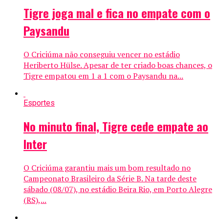
Tigre joga mal e fica no empate com o
Paysandu
O Criciúma não conseguiu vencer no estádio
Heriberto Hülse. Apesar de ter criado boas chances, o
Tigre empatou em 1 a 1 com o Paysandu na...
Esportes
No minuto final, Tigre cede empate ao
Inter
O Criciúma garantiu mais um bom resultado no
Campeonato Brasileiro da Série B. Na tarde deste
sábado (08/07), no estádio Beira Rio, em Porto Alegre
(RS),...