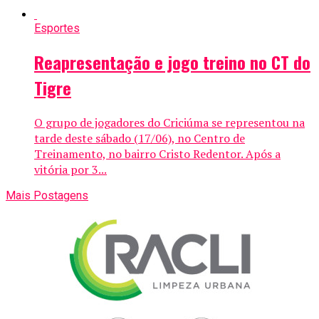
Esportes
Reapresentação e jogo treino no CT do
Tigre
O grupo de jogadores do Criciúma se representou na
tarde deste sábado (17/06), no Centro de
Treinamento, no bairro Cristo Redentor. Após a
vitória por 3...
Mais Postagens