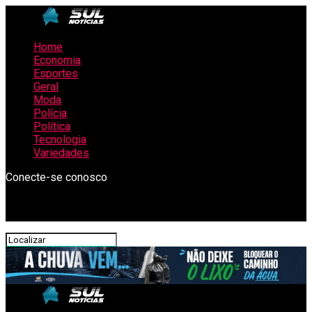
Home
Economia
Esportes
Geral
Moda
Polícia
Política
Tecnologia
Variedades
Conecte-se conosco