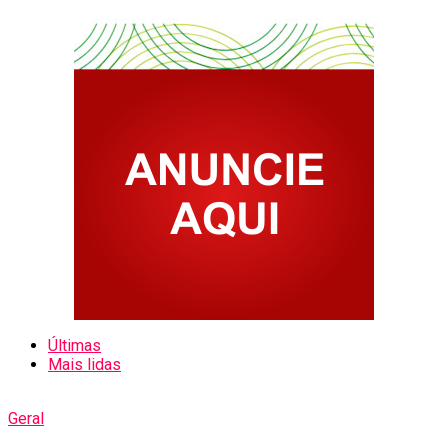
Últimas
Mais lidas
Geral