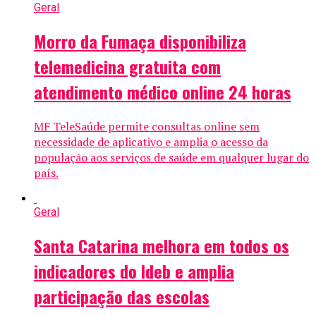
Geral
Morro da Fumaça disponibiliza
telemedicina gratuita com
atendimento médico online 24 horas
MF TeleSaúde permite consultas online sem
necessidade de aplicativo e amplia o acesso da
população aos serviços de saúde em qualquer lugar do
país.
Geral
Santa Catarina melhora em todos os
indicadores do Ideb e amplia
participação das escolas