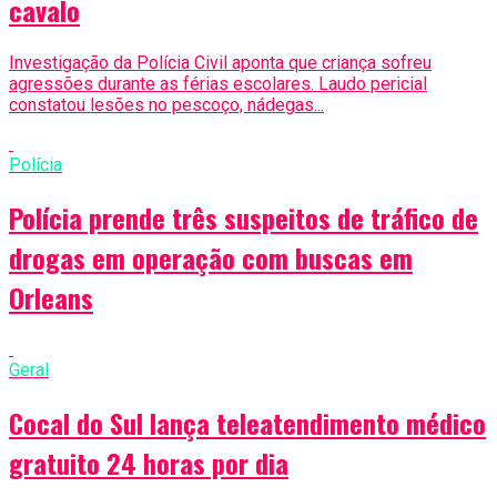
cavalo
Investigação da Polícia Civil aponta que criança sofreu
agressões durante as férias escolares. Laudo pericial
constatou lesões no pescoço, nádegas...
Polícia
Polícia prende três suspeitos de tráfico de
drogas em operação com buscas em
Orleans
Geral
Cocal do Sul lança teleatendimento médico
gratuito 24 horas por dia