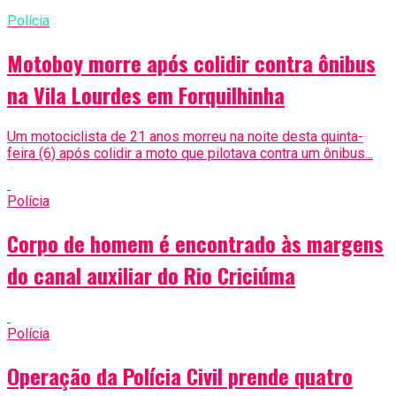
Polícia
Motoboy morre após colidir contra ônibus
na Vila Lourdes em Forquilhinha
Um motociclista de 21 anos morreu na noite desta quinta-
feira (6) após colidir a moto que pilotava contra um ônibus...
Polícia
Corpo de homem é encontrado às margens
do canal auxiliar do Rio Criciúma
Polícia
Operação da Polícia Civil prende quatro