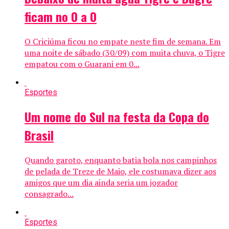
ficam no 0 a 0
O Criciúma ficou no empate neste fim de semana. Em
uma noite de sábado (30/09) com muita chuva, o Tigre
empatou com o Guarani em 0...
Esportes
Um nome do Sul na festa da Copa do
Brasil
Quando garoto, enquanto batia bola nos campinhos
de pelada de Treze de Maio, ele costumava dizer aos
amigos que um dia ainda seria um jogador
consagrado...
Esportes