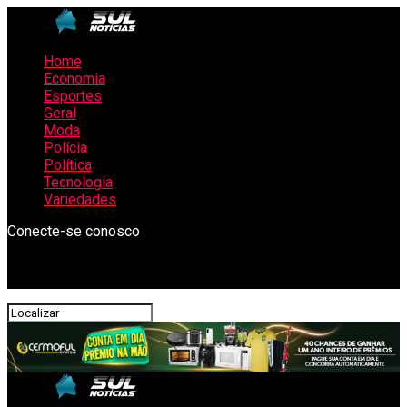
Home
Economia
Esportes
Geral
Moda
Polícia
Política
Tecnologia
Variedades
Conecte-se conosco