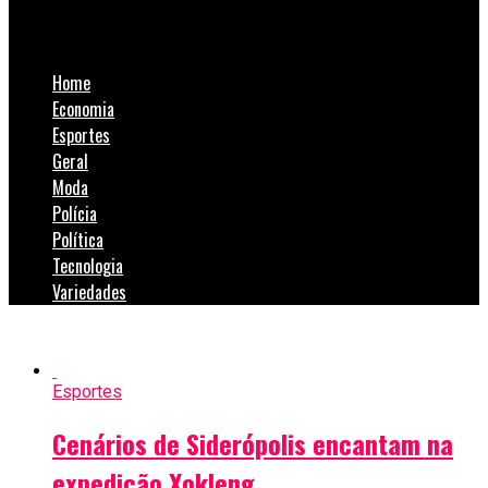
SulNotícias
Home
Economia
Esportes
Geral
Moda
Polícia
Política
Tecnologia
Variedades
Esportes
Cenários de Siderópolis encantam na
expedição Xokleng