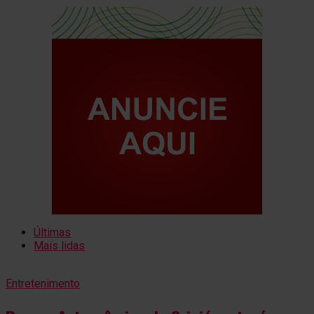
Últimas
Mais lidas
Entretenimento