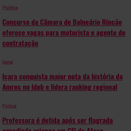
Política
Concurso da Câmara de Balneário Rincão
oferece vagas para motorista e agente de
contratação
Geral
Içara conquista maior nota da história da
Amrec no Ideb e lidera ranking regional
Polícia
Professora é detida após ser flagrada
agredindo criança em CEI da Afasc