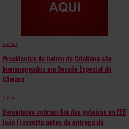
Política
Presidentes de bairro de Criciúma são
homenageados em Sessão Especial da
Câmara
Política
Vereadores cobram fim das goteiras na EEB
João Frassetto antes da entrega da