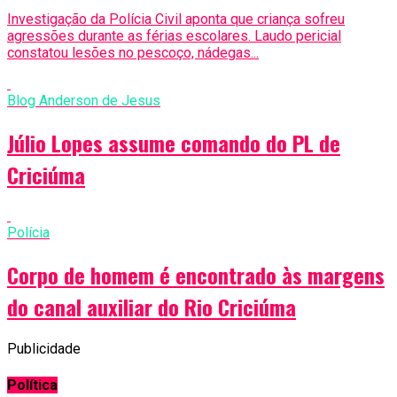
Investigação da Polícia Civil aponta que criança sofreu
agressões durante as férias escolares. Laudo pericial
constatou lesões no pescoço, nádegas...
Blog Anderson de Jesus
Júlio Lopes assume comando do PL de
Criciúma
Polícia
Corpo de homem é encontrado às margens
do canal auxiliar do Rio Criciúma
Publicidade
Política