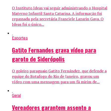
O Instituto Ideas vai seguir administrando o Hospital
Materno Infantil Santa Catarina. A informação foi
repassada pela secretária Franciele Lazarin Gava. O
Ideas foi o único...
Esportes
Gatito Fernandes grava vídeo para
garoto de Siderópolis
O goleiro paraguaio Gatito Fernández, que defende a
equipe do Botafogo do Rio de Janeiro, gravou um
vídeo com uma mensagem para um fã mirim de...
Geral
Vereadores garantem assento a