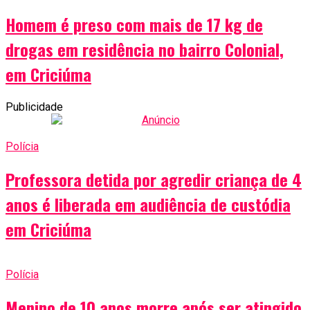
Homem é preso com mais de 17 kg de
drogas em residência no bairro Colonial,
em Criciúma
Publicidade
Polícia
Professora detida por agredir criança de 4
anos é liberada em audiência de custódia
em Criciúma
Polícia
Menino de 10 anos morre após ser atingido