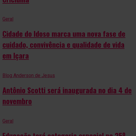
Geral
Cidade do Idoso marca uma nova fase de
cuidado, convivência e qualidade de vida
em Içara
Blog Anderson de Jesus
Antônio Scotti será inaugurada no dia 4 de
novembro
Geral
Educação terá categoria especial no 25º