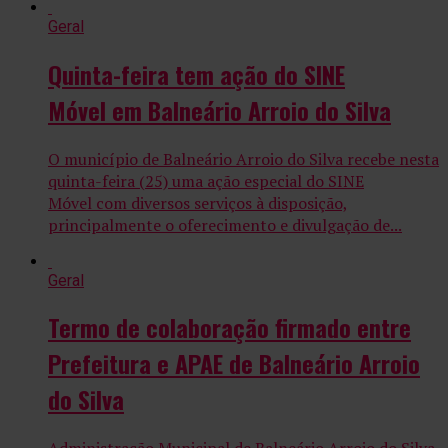
Geral
Quinta-feira tem ação do SINE
Móvel em Balneário Arroio do Silva
O município de Balneário Arroio do Silva recebe nesta
quinta-feira (25) uma ação especial do SINE
Móvel com diversos serviços à disposição,
principalmente o oferecimento e divulgação de...
Geral
Termo de colaboração firmado entre
Prefeitura e APAE de Balneário Arroio
do Silva