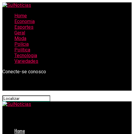
Home
Economia
Esportes
Geral
Moda
Polícia
Política
Tecnologia
Variedades
Conecte-se conosco
SulNotícias
Home