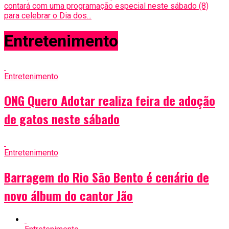
contará com uma programação especial neste sábado (8)
para celebrar o Dia dos...
Entretenimento
Entretenimento
ONG Quero Adotar realiza feira de adoção
de gatos neste sábado
Entretenimento
Barragem do Rio São Bento é cenário de
novo álbum do cantor Jão