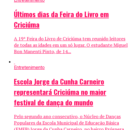
Entretenimento
Últimos dias da Feira do Livro em
Criciúma
A 19ª Feira do Livro de Criciúma tem reunido leitores
de todas as idades em um só lugar. O estudante Miguel
Bon Manenti Pinto, de 14...
Entretenimento
Escola Jorge da Cunha Carneiro
representará Criciúma no maior
festival de dança do mundo
Pelo segundo ano consecutivo, o Núcleo de Danças
Populares da Escola Municipal de Educação Básica
(EMEB) Jorge da Cunha Carneiro, no bairro Próspera,