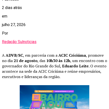
2 dias atrás
em
julho 27, 2026
Por
Redação Sulnoticias
A
ADVB/SC
, em parceria com a
ACIC Criciúma
, promove
no dia
21 de agosto
, das
10h30 às 12h
, um encontro com o
governador do Rio Grande do Sul,
Eduardo Leite
. O evento
acontece na sede da ACIC Criciúma e reúne empresários,
executivos e lideranças da região.