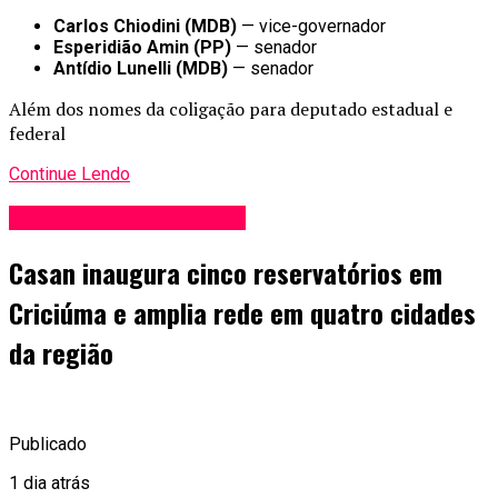
Carlos Chiodini (MDB)
— vice-governador
Esperidião Amin (PP)
— senador
Antídio Lunelli (MDB)
— senador
Além dos nomes da coligação para deputado estadual e
federal
Continue Lendo
Blog Anderson de Jesus
Casan inaugura cinco reservatórios em
Criciúma e amplia rede em quatro cidades
da região
Publicado
1 dia atrás