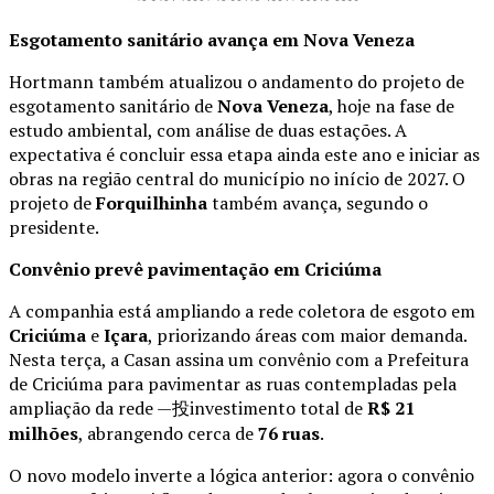
Esgotamento sanitário avança em Nova Veneza
Hortmann também atualizou o andamento do projeto de
esgotamento sanitário de
Nova Veneza
, hoje na fase de
estudo ambiental, com análise de duas estações. A
expectativa é concluir essa etapa ainda este ano e iniciar as
obras na região central do município no início de 2027. O
projeto de
Forquilhinha
também avança, segundo o
presidente.
Convênio prevê pavimentação em Criciúma
A companhia está ampliando a rede coletora de esgoto em
Criciúma
e
Içara
, priorizando áreas com maior demanda.
Nesta terça, a Casan assina um convênio com a Prefeitura
de Criciúma para pavimentar as ruas contempladas pela
ampliação da rede —投investimento total de
R$ 21
milhões
, abrangendo cerca de
76 ruas
.
O novo modelo inverte a lógica anterior: agora o convênio