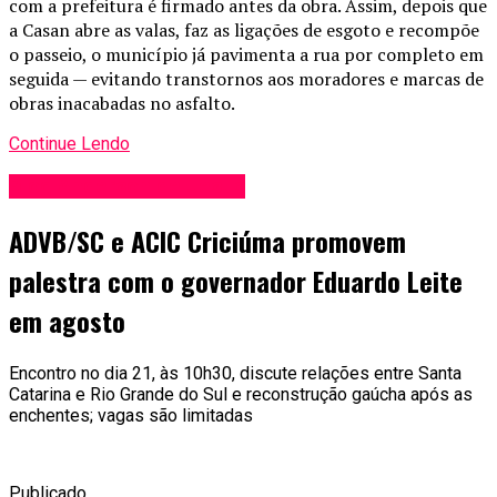
com a prefeitura é firmado antes da obra. Assim, depois que
a Casan abre as valas, faz as ligações de esgoto e recompõe
o passeio, o município já pavimenta a rua por completo em
seguida — evitando transtornos aos moradores e marcas de
obras inacabadas no asfalto.
Continue Lendo
Blog Anderson de Jesus
ADVB/SC e ACIC Criciúma promovem
palestra com o governador Eduardo Leite
em agosto
Encontro no dia 21, às 10h30, discute relações entre Santa
Catarina e Rio Grande do Sul e reconstrução gaúcha após as
enchentes; vagas são limitadas
Publicado