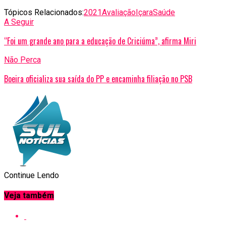
Tópicos Relacionados:
2021
Avaliação
Içara
Saúde
A Seguir
“Foi um grande ano para a educação de Criciúma”, afirma Miri
Não Perca
Boeira oficializa sua saída do PP e encaminha filiação no PSB
Continue Lendo
Veja também