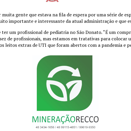
muita gente que estava na fila de espera por uma série de esp
uito importante e interessante da atual administração e que 
e ter um profissional de pediatria no São Donato. “É um com
ez de profissionais, mas estamos em tratativas para colocar
os leitos extras de UTI que foram abertos com a pandemia e pe