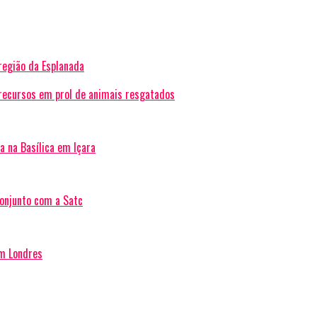
 região da Esplanada
 recursos em prol de animais resgatados
a na Basílica em Içara
conjunto com a Satc
m Londres