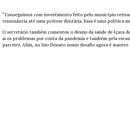
“Conseguimos com investimento feito pelo município retirar 
ressonância até uma prótese dentária. Essa é uma política m
O secretário também comentou o desejo da saúde de Içara d
ai os problemas por conta da pandemia e também pela escass
parceiro. Aliás, no São Donato nosso desafio agora é manter 