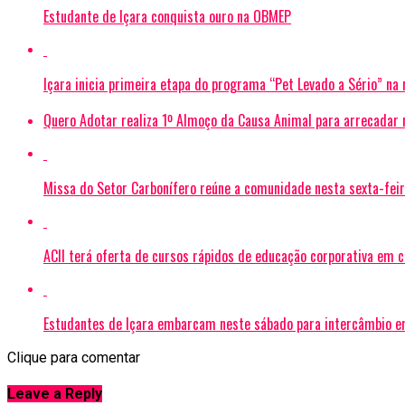
Estudante de Içara conquista ouro na OBMEP
Içara inicia primeira etapa do programa “Pet Levado a Sério” na
Quero Adotar realiza 1º Almoço da Causa Animal para arrecadar
Missa do Setor Carbonífero reúne a comunidade nesta sexta-feir
ACII terá oferta de cursos rápidos de educação corporativa em 
Estudantes de Içara embarcam neste sábado para intercâmbio e
Clique para comentar
Leave a Reply