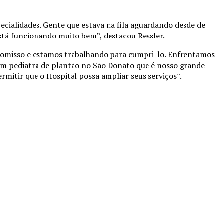
ecialidades. Gente que estava na fila aguardando desde de
está funcionando muito bem”, destacou Ressler.
promisso e estamos trabalhando para cumpri-lo. Enfrentamos
 um pediatra de plantão no São Donato que é nosso grande
rmitir que o Hospital possa ampliar seus serviços”.