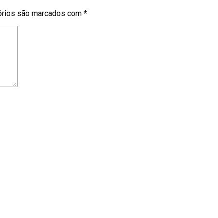
órios são marcados com
*