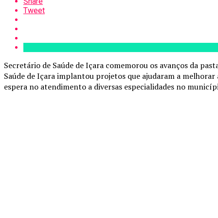
Share
Tweet
Secretário de Saúde de Içara comemorou os avanços da pasta
Saúde de Içara implantou projetos que ajudaram a melhorar a
espera no atendimento a diversas especialidades no municíp