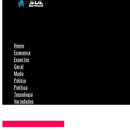
SulNotícias
“Mesmo da pandemia a saúde de Içara avançou”,avalia secretári
Home
Economia
Esportes
Geral
Moda
Polícia
Política
Tecnologia
Variedades
Blog Anderson de Jesus