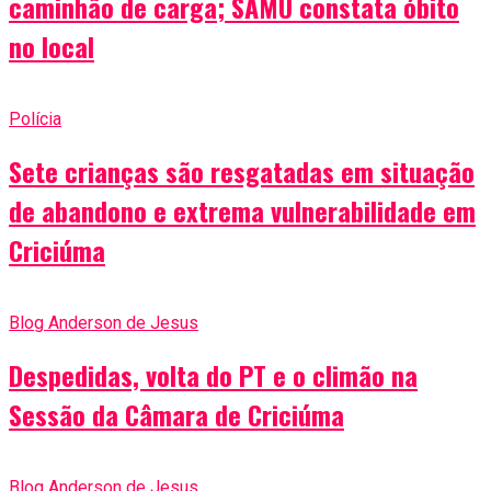
caminhão de carga; SAMU constata óbito
no local
Polícia
Sete crianças são resgatadas em situação
de abandono e extrema vulnerabilidade em
Criciúma
Blog Anderson de Jesus
Despedidas, volta do PT e o climão na
Sessão da Câmara de Criciúma
Blog Anderson de Jesus