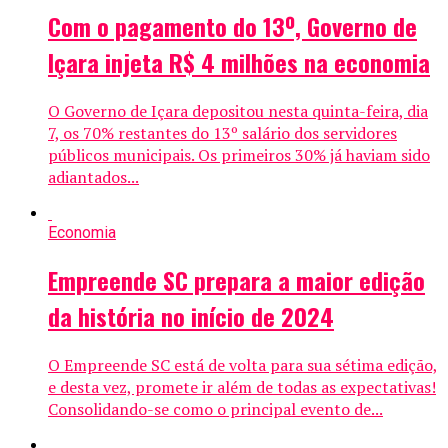
Com o pagamento do 13º, Governo de
Içara injeta R$ 4 milhões na economia
O Governo de Içara depositou nesta quinta-feira, dia
7, os 70% restantes do 13º salário dos servidores
públicos municipais. Os primeiros 30% já haviam sido
adiantados...
Economia
Empreende SC prepara a maior edição
da história no início de 2024
O Empreende SC está de volta para sua sétima edição,
e desta vez, promete ir além de todas as expectativas!
Consolidando-se como o principal evento de...