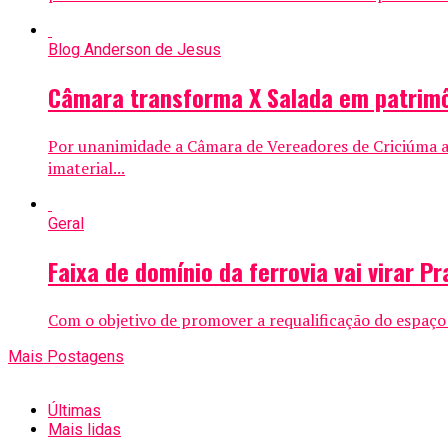
Blog Anderson de Jesus
Câmara transforma X Salada em patrimô
Por unanimidade a Câmara de Vereadores de Criciúma ap
imaterial...
Geral
Faixa de domínio da ferrovia vai virar 
Com o objetivo de promover a requalificação do espaço 
Mais Postagens
Últimas
Mais lidas