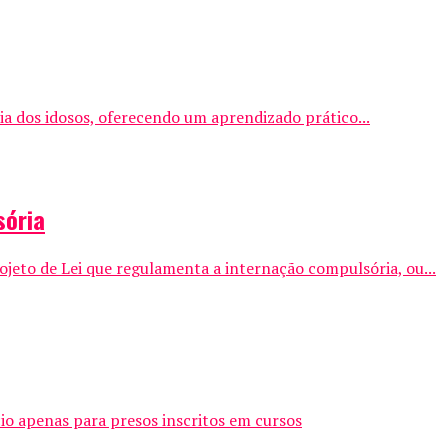
ia dos idosos, oferecendo um aprendizado prático...
sória
ojeto de Lei que regulamenta a internação compulsória, ou...
o apenas para presos inscritos em cursos