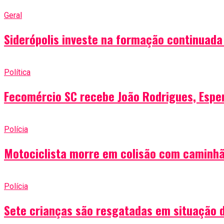
Geral
Siderópolis investe na formação continuada 
Política
Fecomércio SC recebe João Rodrigues, Esper
Polícia
Motociclista morre em colisão com caminhã
Polícia
Sete crianças são resgatadas em situação 