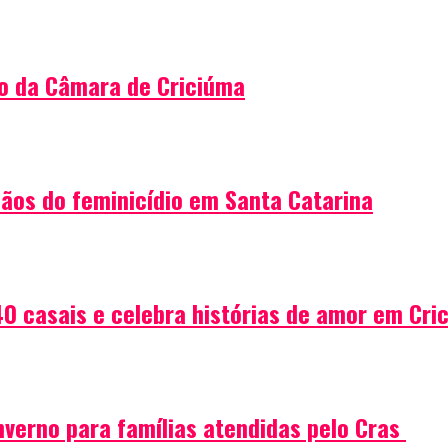
ão da Câmara de Criciúma
fãos do feminicídio em Santa Catarina
0 casais e celebra histórias de amor em Cri
verno para famílias atendidas pelo Cras