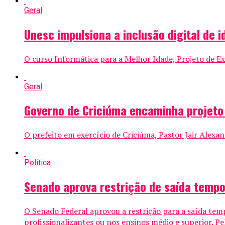
Geral
Unesc impulsiona a inclusão digital de 
O curso Informática para a Melhor Idade, Projeto de Ex
Geral
Governo de Criciúma encaminha projeto 
O prefeito em exercício de Criciúma, Pastor Jair Alexa
Política
Senado aprova restrição de saída temp
O Senado Federal aprovou a restrição para a saída te
profissionalizantes ou nos ensinos médio e superior. Pela