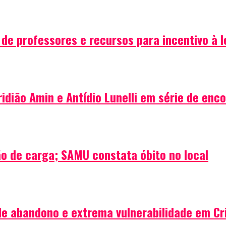
de professores e recursos para incentivo à l
idião Amin e Antídio Lunelli em série de enc
o de carga; SAMU constata óbito no local
de abandono e extrema vulnerabilidade em Cr