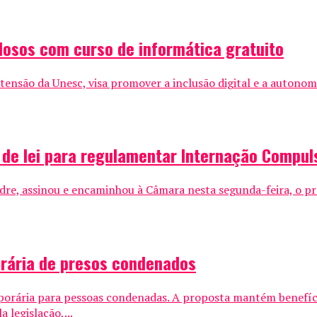
idosos com curso de informática gratuito
tensão da Unesc, visa promover a inclusão digital e a autonom
de lei para regulamentar Internação Compul
ndre, assinou e encaminhou à Câmara nesta segunda-feira, o pr
orária de presos condenados
mporária para pessoas condenadas. A proposta mantém benefíci
 legislação,...