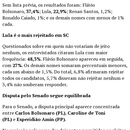
Sem lista prévia, os resultados foram: Flávio
Bolsonaro,
37,4%
; Lula,
22,9%
; Renan Santos, 1,2%;
Ronaldo Caiado, 1%; e os demais nomes com menos de 1%
cada.
Lula é o mais rejeitado em SC
Questionados sobre em quem não votariam de jeito
nenhum, os entrevistados citaram Lula com maior
frequência:
48,3%
. Flávio Bolsonaro apareceu em seguida,
com
27%
. Os demais nomes somaram percentuais menores,
cada um abaixo de 1,5%. Do total, 6,8% afirmaram rejeitar
todos os candidatos, 5,7% disseram não rejeitar nenhum e
3,4% não souberam responder.
Disputa pelo Senado segue equilibrada
Para o Senado, a disputa principal aparece concentrada
entre
Carlos Bolsonaro (PL)
,
Caroline de Toni
(PL)
e
Esperidião Amin (PP)
.