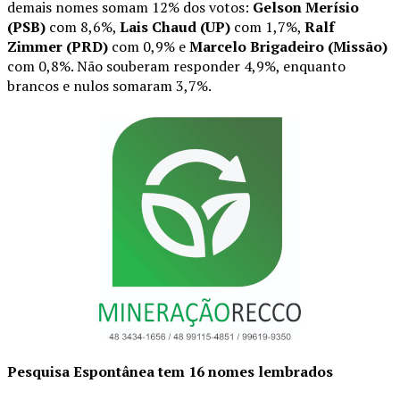
demais nomes somam 12% dos votos:
Gelson Merísio
(PSB)
com 8,6%,
Lais Chaud (UP)
com 1,7%,
Ralf
Zimmer (PRD)
com 0,9% e
Marcelo Brigadeiro (Missão)
com 0,8%. Não souberam responder 4,9%, enquanto
brancos e nulos somaram 3,7%.
Pesquisa Espontânea tem 16 nomes lembrados