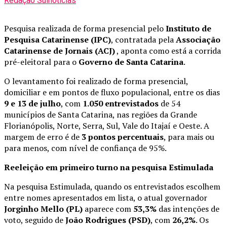
Redação Sulnoticias
Pesquisa realizada de forma presencial pelo
Instituto de
Pesquisa Catarinense (IPC)
, contratada pela
Associação
Catarinense de Jornais (ACJ)
, aponta como está a corrida
pré-eleitoral para o
Governo de Santa Catarina
.
O levantamento foi realizado de forma presencial,
domiciliar e em pontos de fluxo populacional, entre os dias
9 e 13 de julho
, com
1.050 entrevistados
de 54
municípios de Santa Catarina, nas regiões da Grande
Florianópolis, Norte, Serra, Sul, Vale do Itajaí e Oeste. A
margem de erro é de
3 pontos percentuais
, para mais ou
para menos, com nível de confiança de 95%.
Reeleição em primeiro turno na pesquisa Estimulada
Na pesquisa Estimulada, quando os entrevistados escolhem
entre nomes apresentados em lista, o atual governador
Jorginho Mello (PL)
aparece com
53,3%
das intenções de
voto, seguido de
João Rodrigues (PSD)
, com
26,2%
. Os