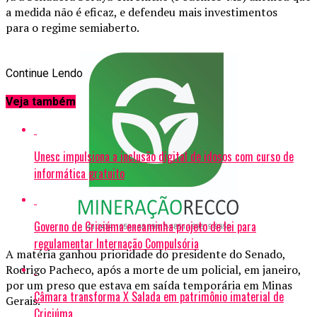
a medida não é eficaz, e defendeu mais investimentos
para o regime semiaberto.
Continue Lendo
Veja também
Unesc impulsiona a inclusão digital de idosos com curso de
informática gratuito
Governo de Criciúma encaminha projeto de lei para
regulamentar Internação Compulsória
A matéria ganhou prioridade do presidente do Senado,
Rodrigo Pacheco, após a morte de um policial, em janeiro,
por um preso que estava em saída temporária em Minas
Câmara transforma X Salada em patrimônio imaterial de
Gerais.
Criciúma