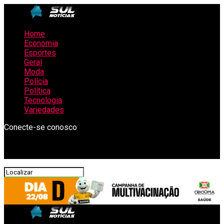
Home
Economia
Esportes
Geral
Moda
Polícia
Política
Tecnologia
Variedades
Conecte-se conosco