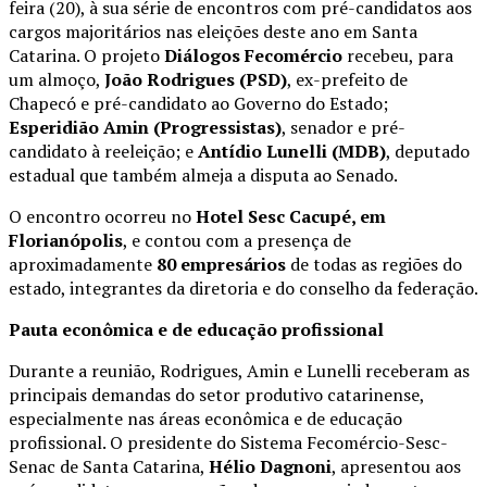
feira (20), à sua série de encontros com pré-candidatos aos
cargos majoritários nas eleições deste ano em Santa
Catarina. O projeto
Diálogos Fecomércio
recebeu, para
um almoço,
João Rodrigues (PSD)
, ex-prefeito de
Chapecó e pré-candidato ao Governo do Estado;
Esperidião Amin (Progressistas)
, senador e pré-
candidato à reeleição; e
Antídio Lunelli (MDB)
, deputado
estadual que também almeja a disputa ao Senado.
O encontro ocorreu no
Hotel Sesc Cacupé, em
Florianópolis
, e contou com a presença de
aproximadamente
80 empresários
de todas as regiões do
estado, integrantes da diretoria e do conselho da federação.
Pauta econômica e de educação profissional
Durante a reunião, Rodrigues, Amin e Lunelli receberam as
principais demandas do setor produtivo catarinense,
especialmente nas áreas econômica e de educação
profissional. O presidente do Sistema Fecomércio-Sesc-
Senac de Santa Catarina,
Hélio Dagnoni
, apresentou aos