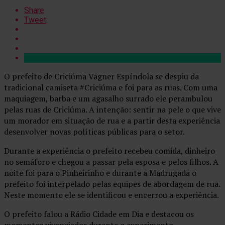
Share
Tweet
O prefeito de Criciúma Vagner Espíndola se despiu da
tradicional camiseta #Criciúma e foi para as ruas. Com uma
maquiagem, barba e um agasalho surrado ele perambulou
pelas ruas de Criciúma. A intenção: sentir na pele o que vive
um morador em situação de rua e a partir desta experiência
desenvolver novas políticas públicas para o setor.
Durante a experiência o prefeito recebeu comida, dinheiro
no semáforo e chegou a passar pela esposa e pelos filhos. A
noite foi para o Pinheirinho e durante a Madrugada o
prefeito foi interpelado pelas equipes de abordagem de rua.
Neste momento ele se identificou e encerrou a experiência.
O prefeito falou a Rádio Cidade em Dia e destacou os
momentos vivenciados durante o experimento.