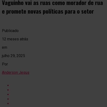
Vaguinho vai as ruas como morador de rua
e promete novas políticas para o setor
Publicado
12 meses atrás
em
julho 29, 2025
Por
Anderson Jesus