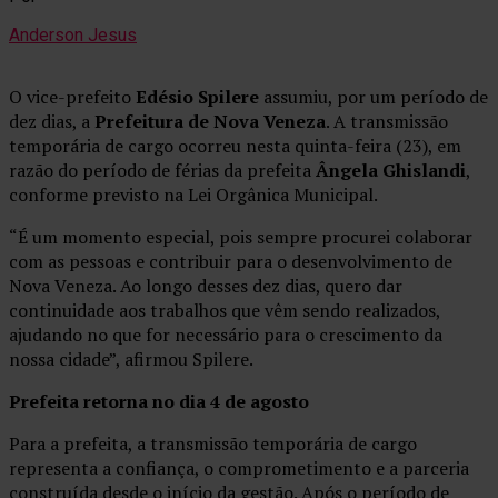
Anderson Jesus
O vice-prefeito
Edésio Spilere
assumiu, por um período de
dez dias, a
Prefeitura de Nova Veneza
. A transmissão
temporária de cargo ocorreu nesta quinta-feira (23), em
razão do período de férias da prefeita
Ângela Ghislandi
,
conforme previsto na Lei Orgânica Municipal.
“É um momento especial, pois sempre procurei colaborar
com as pessoas e contribuir para o desenvolvimento de
Nova Veneza. Ao longo desses dez dias, quero dar
continuidade aos trabalhos que vêm sendo realizados,
ajudando no que for necessário para o crescimento da
nossa cidade”, afirmou Spilere.
Prefeita retorna no dia 4 de agosto
Para a prefeita, a transmissão temporária de cargo
representa a confiança, o comprometimento e a parceria
construída desde o início da gestão. Após o período de