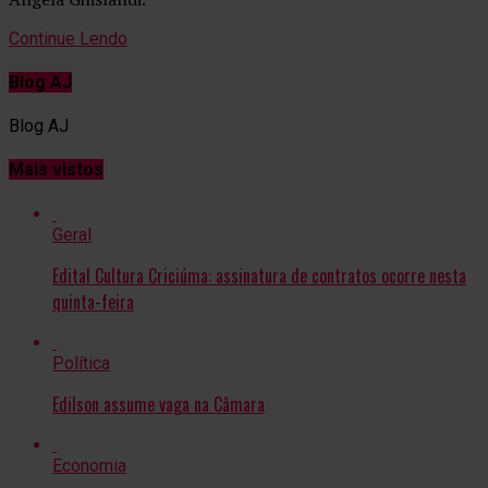
Continue Lendo
Blog AJ
Blog AJ
Mais vistos
Geral
Edital Cultura Criciúma: assinatura de contratos ocorre nesta
quinta-feira
Política
Edilson assume vaga na Câmara
Economia