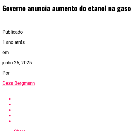
Governo anuncia aumento do etanol na gas
Publicado
1 ano atrás
em
junho 26, 2025
Por
Deza Bergmann