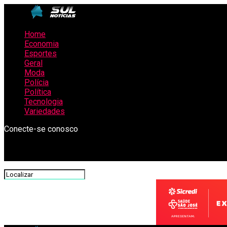
Home
Economia
Esportes
Geral
Moda
Polícia
Política
Tecnologia
Variedades
Conecte-se conosco