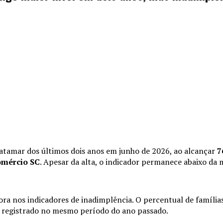
patamar dos últimos dois anos em junho de 2026, ao alcançar
7
omércio SC
. Apesar da alta, o indicador permanece abaixo da
a nos indicadores de inadimplência. O percentual de famíli
o registrado no mesmo período do ano passado.