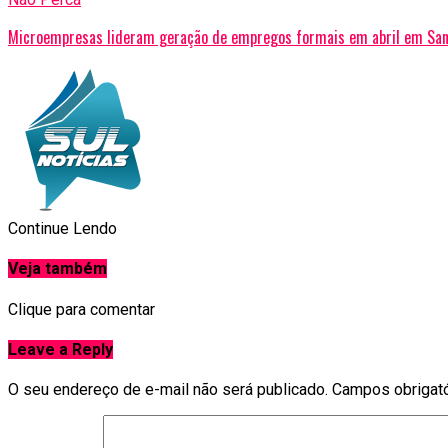
Microempresas lideram geração de empregos formais em abril em San
Continue Lendo
Veja também
Clique para comentar
Leave a Reply
O seu endereço de e-mail não será publicado.
Campos obrigat