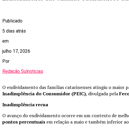
Publicado
5 dias atrás
em
julho 17, 2026
Por
Redação Sulnoticias
O endividamento das famílias catarinenses atingiu o maior 
Inadimplência do Consumidor (PEIC)
, divulgada pela
Fec
Inadimplência recua
O avanço do endividamento ocorre em um contexto de melhor
pontos percentuais
em relação a maio e também inferior a