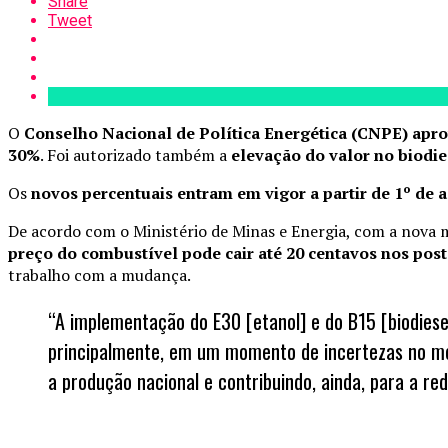
Share
Tweet
O
Conselho Nacional de Política Energética (CNPE) aprov
30%
. Foi autorizado também a
elevação do valor no biodie
Os
novos percentuais entram em vigor a partir de 1º de 
De acordo com o Ministério de Minas e Energia, com a nova mi
preço do combustível pode cair até 20 centavos nos pos
trabalho com a mudança.
“A implementação do E30 [etanol] e do B15 [biodiese
principalmente, em um momento de incertezas no mer
a produção nacional e contribuindo, ainda, para a re