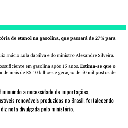
ória de etanol na gasolina, que passará de 27% para
iz Inácio Lula da Silva e do ministro Alexandre Silveira.
tossuficiente em gasolina após 15 anos.
Estima-se que o
m de mais de R$ 10 bilhões e geração de 50 mil postos de
 diminuindo a necessidade de importações,
veis renováveis produzidos no Brasil, fortalecendo
iz nota divulgada pelo ministério.