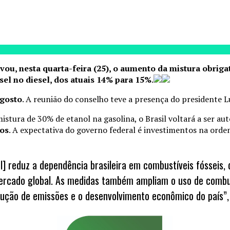
ou, nesta quarta-feira (25), o aumento da mistura obrigat
sel no diesel, dos atuais 14% para 15%
.
agosto
. A reunião do conselho teve a presença do presidente Lu
stura de 30% de etanol na gasolina, o Brasil voltará a ser au
tos
. A expectativa do governo federal é investimentos na orde
l] reduz a dependência brasileira em combustíveis fósseis,
cado global. As medidas também ampliam o uso de combustí
dução de emissões e o desenvolvimento econômico do país”, d