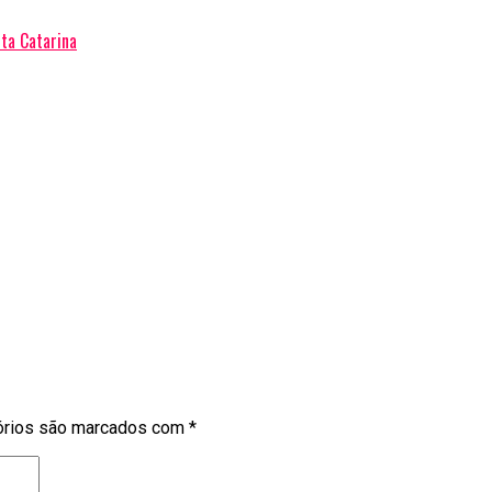
ta Catarina
órios são marcados com
*