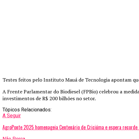
Testes feitos pelo Instituto Mauá de Tecnologia apontam qu
A Frente Parlamentar do Biodiesel (FPBio) celebrou a medida
investimentos de R$ 200 bilhões no setor.
Tópicos Relacionados:
A Seguir
AgroPonte 2025 homenageia Centenário de Criciúma e espera recorde 
Não Perca