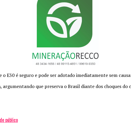
e o E30 é seguro e pode ser adotado imediatamente sem causa
, argumentando que preserva o Brasil diante dos choques do ce
de público