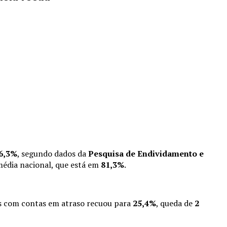
6,3%
, segundo dados da
Pesquisa de Endividamento e
 média nacional, que está em
81,3%
.
as com contas em atraso recuou para
25,4%
, queda de
2