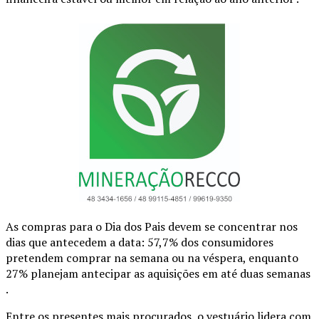
As compras para o Dia dos Pais devem se concentrar nos
dias que antecedem a data: 57,7% dos consumidores
pretendem comprar na semana ou na véspera, enquanto
27% planejam antecipar as aquisições em até duas semanas
.
Entre os presentes mais procurados, o vestuário lidera com