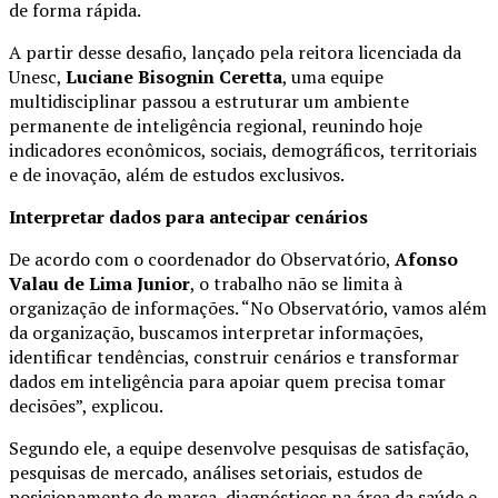
de forma rápida.
A partir desse desafio, lançado pela reitora licenciada da
Unesc,
Luciane Bisognin Ceretta
, uma equipe
multidisciplinar passou a estruturar um ambiente
permanente de inteligência regional, reunindo hoje
indicadores econômicos, sociais, demográficos, territoriais
e de inovação, além de estudos exclusivos.
Interpretar dados para antecipar cenários
De acordo com o coordenador do Observatório,
Afonso
Valau de Lima Junior
, o trabalho não se limita à
organização de informações. “No Observatório, vamos além
da organização, buscamos interpretar informações,
identificar tendências, construir cenários e transformar
dados em inteligência para apoiar quem precisa tomar
decisões”, explicou.
Segundo ele, a equipe desenvolve pesquisas de satisfação,
pesquisas de mercado, análises setoriais, estudos de
posicionamento de marca, diagnósticos na área da saúde e