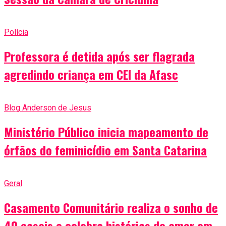
Polícia
Professora é detida após ser flagrada
agredindo criança em CEI da Afasc
Blog Anderson de Jesus
Ministério Público inicia mapeamento de
órfãos do feminicídio em Santa Catarina
Geral
Casamento Comunitário realiza o sonho de
40 casais e celebra histórias de amor em