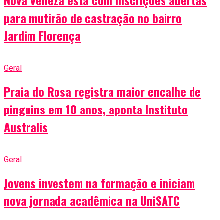
Nova Veneza está com inscrições abertas
para mutirão de castração no bairro
Jardim Florença
Geral
Praia do Rosa registra maior encalhe de
pinguins em 10 anos, aponta Instituto
Australis
Geral
Jovens investem na formação e iniciam
nova jornada acadêmica na UniSATC