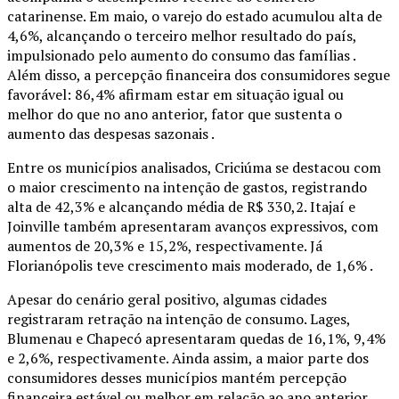
catarinense. Em maio, o varejo do estado acumulou alta de
4,6%, alcançando o terceiro melhor resultado do país,
impulsionado pelo aumento do consumo das famílias .
Além disso, a percepção financeira dos consumidores segue
favorável: 86,4% afirmam estar em situação igual ou
melhor do que no ano anterior, fator que sustenta o
aumento das despesas sazonais .
Entre os municípios analisados, Criciúma se destacou com
o maior crescimento na intenção de gastos, registrando
alta de 42,3% e alcançando média de R$ 330,2. Itajaí e
Joinville também apresentaram avanços expressivos, com
aumentos de 20,3% e 15,2%, respectivamente. Já
Florianópolis teve crescimento mais moderado, de 1,6% .
Apesar do cenário geral positivo, algumas cidades
registraram retração na intenção de consumo. Lages,
Blumenau e Chapecó apresentaram quedas de 16,1%, 9,4%
e 2,6%, respectivamente. Ainda assim, a maior parte dos
consumidores desses municípios mantém percepção
financeira estável ou melhor em relação ao ano anterior .