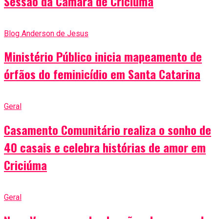
Sessão da Câmara de Criciúma
Blog Anderson de Jesus
Ministério Público inicia mapeamento de
órfãos do feminicídio em Santa Catarina
Geral
Casamento Comunitário realiza o sonho de
40 casais e celebra histórias de amor em
Criciúma
Geral