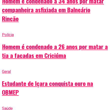
Homem é condenado a 34 anos por matar
companheira asfixiada em Balneário
Rincão
Polícia
Homem é condenado a 26 anos por matar a
tia a facadas em Criciúma
Geral
Estudante de Içara conquista ouro na
OBMEP
Saúde