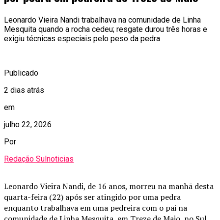
Leonardo Vieira Nandi trabalhava na comunidade de Linha
Mesquita quando a rocha cedeu; resgate durou três horas e
exigiu técnicas especiais pelo peso da pedra
Publicado
2 dias atrás
em
julho 22, 2026
Por
Redação Sulnoticias
Leonardo Vieira Nandi, de 16 anos, morreu na manhã desta
quarta-feira (22) após ser atingido por uma pedra
enquanto trabalhava em uma pedreira com o pai na
comunidade de Linha Mesquita, em Treze de Maio, no Sul