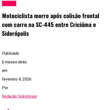
Polícia
Motociclista morre após colisão frontal
com carro na SC-445 entre Criciúma e
Siderópolis
Publicado
6 meses atrás
em
fevereiro 4, 2026
Por
Redação Sulnoticias