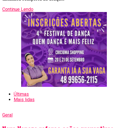
Continue Lendo
Últimas
Mais lidas
Geral