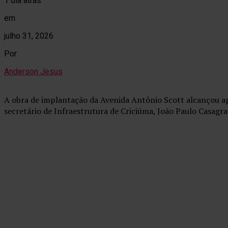
1 dia atrás
em
julho 31, 2026
Por
Anderson Jesus
A obra de implantação da Avenida Antônio Scott alcançou a
secretário de Infraestrutura de Criciúma, João Paulo Casagr