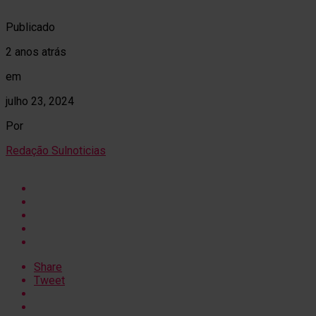
Publicado
2 anos atrás
em
julho 23, 2024
Por
Redação Sulnoticias
Share
Tweet