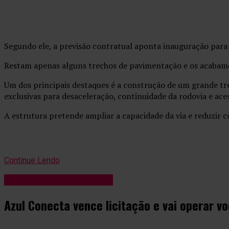
Segundo ele, a previsão contratual aponta inauguração para 
Restam apenas alguns trechos de pavimentação e os acabamen
Um dos principais destaques é a construção de um grande tre
exclusivas para desaceleração, continuidade da rodovia e ace
A estrutura pretende ampliar a capacidade da via e reduzir c
Continue Lendo
Blog Anderson de Jesus
Azul Conecta vence licitação e vai operar 