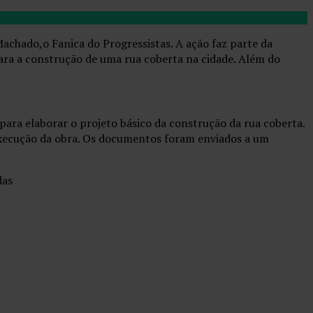
Machado,o Fanica do Progressistas. A ação faz parte da
para a construção de uma rua coberta na cidade. Além do
para elaborar o projeto básico da construção da rua coberta.
 execução da obra. Os documentos foram enviados a um
das