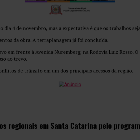
o dia 4 de novembro, mas a expectativa é que os trabalhos sej
tos da obra. A terraplanagem já foi concluída.
vo em frente à Avenida Nuremberg, na Rodovia Luiz Rosso. O no
sso ao trevo.
onflitos de trânsito em um dos principais acessos da região.
voos regionais em Santa Catarina pelo progra