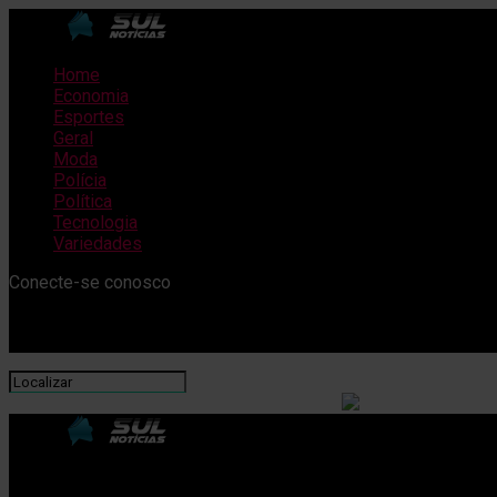
Home
Economia
Esportes
Geral
Moda
Polícia
Política
Tecnologia
Variedades
Conecte-se conosco
SulNotícias