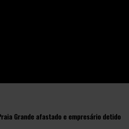
o e empresário detido
raia Grande afastado e empresário detido