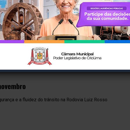
 novembro
urança e a fluidez do trânsito na Rodovia Luiz Rosso