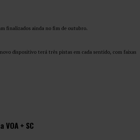
am finalizados ainda no fim de outubro.
vo dispositivo terá três pistas em cada sentido, com faixas
ma VOA + SC