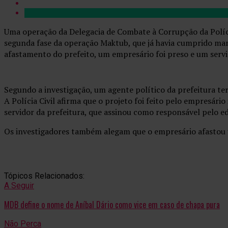
Uma operação da Delegacia de Combate à Corrupção da Polícia
segunda fase da operação Maktub, que já havia cumprido mand
afastamento do prefeito, um empresário foi preso e um serv
Segundo a investigação, um agente político da prefeitura te
A Polícia Civil afirma que o projeto foi feito pelo empresá
servidor da prefeitura, que assinou como responsável pelo ed
Os investigadores também alegam que o empresário afastou
Tópicos Relacionados:
A Seguir
MDB define o nome de Aníbal Dário como vice em caso de chapa pura
Não Perca