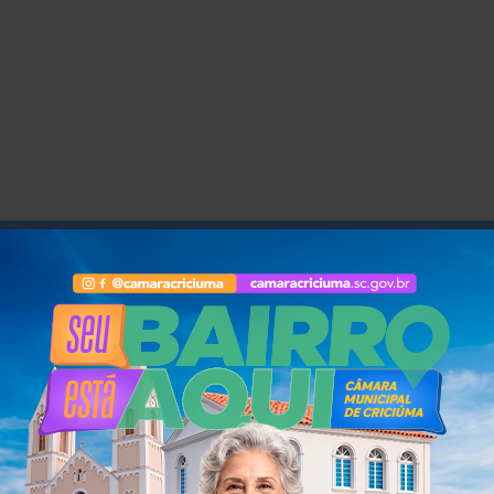
órios são marcados com
*