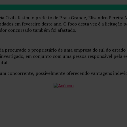
 Civil afastou o prefeito de Praia Grande, Elisandro Pereira 
ados em fevereiro deste ano. O foco desta vez é a licitação 
idor concursado também foi afastado.
ria procurado o proprietário de uma empresa do sul do estado 
rio investigado, em conjunto com uma pessoa responsável pela
ital.
 um concorrente, possivelmente oferecendo vantagens indevi