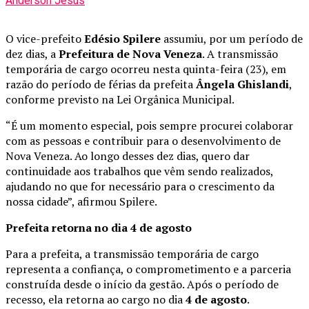
Anderson Jesus
O vice-prefeito
Edésio Spilere
assumiu, por um período de
dez dias, a
Prefeitura de Nova Veneza
. A transmissão
temporária de cargo ocorreu nesta quinta-feira (23), em
razão do período de férias da prefeita
Ângela Ghislandi
,
conforme previsto na Lei Orgânica Municipal.
“É um momento especial, pois sempre procurei colaborar
com as pessoas e contribuir para o desenvolvimento de
Nova Veneza. Ao longo desses dez dias, quero dar
continuidade aos trabalhos que vêm sendo realizados,
ajudando no que for necessário para o crescimento da
nossa cidade”, afirmou Spilere.
Prefeita retorna no dia 4 de agosto
Para a prefeita, a transmissão temporária de cargo
representa a confiança, o comprometimento e a parceria
construída desde o início da gestão. Após o período de
recesso, ela retorna ao cargo no dia
4 de agosto
.