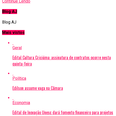
Continue Lendo
Blog AJ
Blog AJ
Mais vistos
Geral
Edital Cultura Criciúma: assinatura de contratos ocorre nesta
quinta-feira
Política
Edilson assume vaga na Câmara
Economia
Edital de Inovação Unesc dará fomento financeiro para projetos