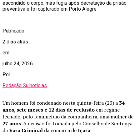
escondido o corpo, mas fugiu após decretação da prisão
preventiva e foi capturado em Porto Alegre
Publicado
2 dias atrás
em
julho 24, 2026
Por
Redação Sulnoticias
Um homem foi condenado nesta quinta-feira (23) a
34
anos, sete meses e 12 dias de reclusão
em regime
fechado, pelo feminicídio da companheira, uma mulher de
27 anos
. A decisão foi tomada pelo Conselho de Sentença
da
Vara Criminal
da comarca de
Içara
.