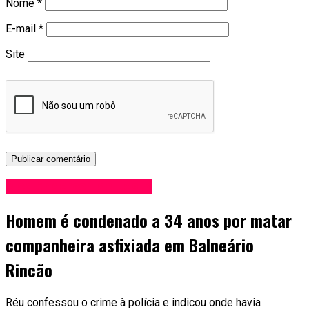
Nome
*
E-mail
*
Site
Blog Anderson de Jesus
Homem é condenado a 34 anos por matar
companheira asfixiada em Balneário
Rincão
Réu confessou o crime à polícia e indicou onde havia