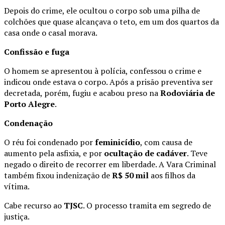
Depois do crime, ele ocultou o corpo sob uma pilha de
colchões que quase alcançava o teto, em um dos quartos da
casa onde o casal morava.
Confissão e fuga
O homem se apresentou à polícia, confessou o crime e
indicou onde estava o corpo. Após a prisão preventiva ser
decretada, porém, fugiu e acabou preso na
Rodoviária de
Porto Alegre
.
Condenação
O réu foi condenado por
feminicídio
, com causa de
aumento pela asfixia, e por
ocultação de cadáver
. Teve
negado o direito de recorrer em liberdade. A Vara Criminal
também fixou indenização de
R$ 50 mil
aos filhos da
vítima.
Cabe recurso ao
TJSC
. O processo tramita em segredo de
justiça.