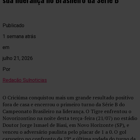
Publicado
1 semana atrás
em
julho 21, 2026
Por
Redação Sulnoticias
O Criciúma conquistou mais um grande resultado positivo
fora de casa e encerrou o primeiro turno da Série B do
Campeonato Brasileiro na liderança. O Tigre enfrentou o
Novorizontino na noite desta terça-feira (21/07) no estádio
Doutor Jorge Ismael de Biasi, em Novo Horizonte (SP), e
venceu o adversário paulista pelo placar de 1 a 0. O gol
carvoeiro no confronto da 19ª e última rodada do turno da