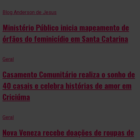
Blog Anderson de Jesus
Ministério Público inicia mapeamento de
órfãos do feminicídio em Santa Catarina
Geral
Casamento Comunitário realiza o sonho de
40 casais e celebra histórias de amor em
Criciúma
Geral
Nova Veneza recebe doações de roupas de