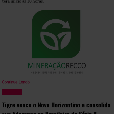
terá início às 10 horas.
Continue Lendo
Esportes
Tigre vence o Novo Horizontino e consolida
sua liderança no Brasileiro da Série B