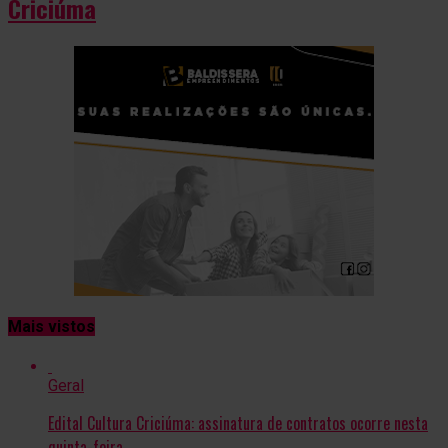
Criciúma
Mais vistos
Geral
Edital Cultura Criciúma: assinatura de contratos ocorre nesta
quinta-feira