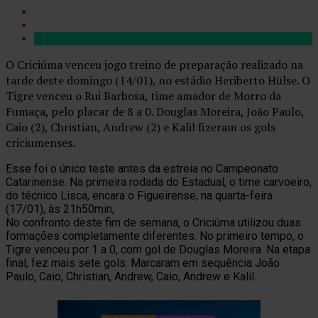
O Criciúma venceu jogo treino de preparação realizado na
tarde deste domingo (14/01), no estádio Heriberto Hülse. O
Tigre venceu o Rui Barbosa, time amador de Morro da
Fumaça, pelo placar de 8 a 0. Douglas Moreira, João Paulo,
Caio (2), Christian, Andrew (2) e Kalil fizeram os gols
criciumenses.
Esse foi o único teste antes da estreia no Campeonato
Catarinense. Na primeira rodada do Estadual, o time carvoeiro,
do técnico Lisca, encara o Figueirense, na quarta-feira
(17/01), às 21h50min,
No confronto deste fim de semana, o Criciúma utilizou duas
formações completamente diferentes. No primeiro tempo, o
Tigre venceu por 1 a 0, com gol de Douglas Moreira. Na etapa
final, fez mais sete gols. Marcaram em sequência João
Paulo, Caio, Christian, Andrew, Caio, Andrew e Kalil.