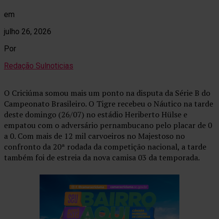
em
julho 26, 2026
Por
Redação Sulnoticias
O Criciúma somou mais um ponto na disputa da Série B do
Campeonato Brasileiro. O Tigre recebeu o Náutico na tarde
deste domingo (26/07) no estádio Heriberto Hülse e
empatou com o adversário pernambucano pelo placar de 0
a 0. Com mais de 12 mil carvoeiros no Majestoso no
confronto da 20ª rodada da competição nacional, a tarde
também foi de estreia da nova camisa 03 da temporada.