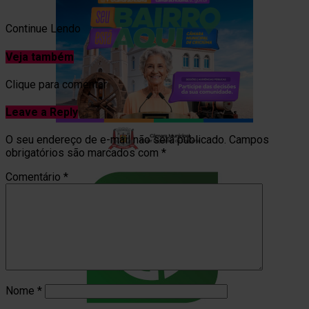
Continue Lendo
Veja também
Clique para comentar
Leave a Reply
O seu endereço de e-mail não será publicado.
Campos
obrigatórios são marcados com
*
Comentário
*
Nome
*