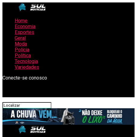
Home
Economia
Esportes
Geral
Moda
Polícia
Política
Tecnologia
Variedades
Conecte-se conosco