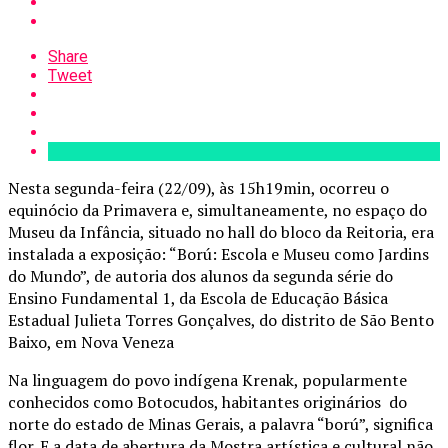
Share
Tweet
Nesta segunda-feira (22/09), às 15h19min, ocorreu o
equinócio da Primavera e, simultaneamente, no espaço do
Museu da Infância, situado no hall do bloco da Reitoria, era
instalada a exposição: “Ború: Escola e Museu como Jardins
do Mundo”, de autoria dos alunos da segunda série do
Ensino Fundamental 1, da Escola de Educação Básica
Estadual Julieta Torres Gonçalves, do distrito de São Bento
Baixo, em Nova Veneza
Na linguagem do povo indígena Krenak, popularmente
conhecidos como Botocudos, habitantes originários do
norte do estado de Minas Gerais, a palavra “ború”, significa
flor. E a data de abertura da Mostra artística e cultural não