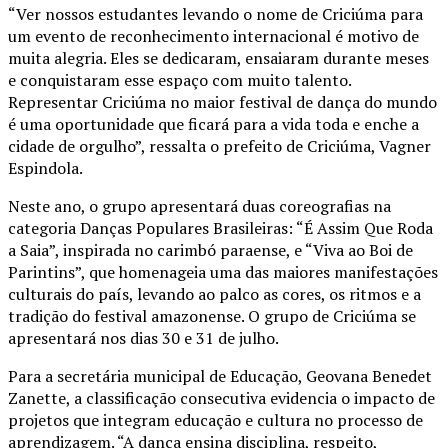
“Ver nossos estudantes levando o nome de Criciúma para
um evento de reconhecimento internacional é motivo de
muita alegria. Eles se dedicaram, ensaiaram durante meses
e conquistaram esse espaço com muito talento.
Representar Criciúma no maior festival de dança do mundo
é uma oportunidade que ficará para a vida toda e enche a
cidade de orgulho”, ressalta o prefeito de Criciúma, Vagner
Espindola.
Neste ano, o grupo apresentará duas coreografias na
categoria Danças Populares Brasileiras: “É Assim Que Roda
a Saia”, inspirada no carimbó paraense, e “Viva ao Boi de
Parintins”, que homenageia uma das maiores manifestações
culturais do país, levando ao palco as cores, os ritmos e a
tradição do festival amazonense. O grupo de Criciúma se
apresentará nos dias 30 e 31 de julho.
Para a secretária municipal de Educação, Geovana Benedet
Zanette, a classificação consecutiva evidencia o impacto de
projetos que integram educação e cultura no processo de
aprendizagem. “A dança ensina disciplina, respeito,