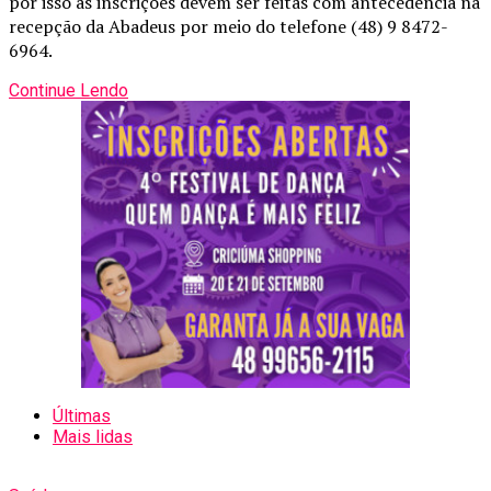
por isso as inscrições devem ser feitas com antecedência na
recepção da Abadeus por meio do telefone (48) 9 8472-
6964.
Continue Lendo
Últimas
Mais lidas