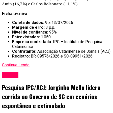
Amin (16,3%) e Carlos Bolsonaro (11,1%).
Ficha técnica
Coleta de dados:
9 a 13/07/2026
Margem de erro:
3 p.p.
Nível de confiança:
95%
Entrevistados:
1.050
Empresa contratada:
IPC – Instituto de Pesquisa
Catarinense
Contratante:
Associação Catarinense de Jornais (ACJ)
Registro:
BR-09576/2026 e SC-09951/2026
Continue Lendo
Política
Pesquisa IPC/ACJ: Jorginho Mello lidera
corrida ao Governo de SC em cenários
espontâneo e estimulado