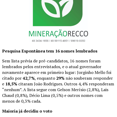
Pesquisa Espontânea tem 16 nomes lembrados
Sem lista prévia de pré-candidatos, 16 nomes foram
lembrados pelos entrevistados, e o atual governador
novamente aparece em primeiro lugar: Jorginho Mello foi
citado por
42,7%
, enquanto
29%
não souberam responder
e
18,5%
citaram João Rodrigues. Outros 4,4% responderam
“nenhum”. A lista segue com Gelson Merísio (2,8%), Lais
Chaud (0,8%), Décio Lima (0,5%) e outros nomes com
menos de 0,3% cada.
Maioria já decidiu o voto