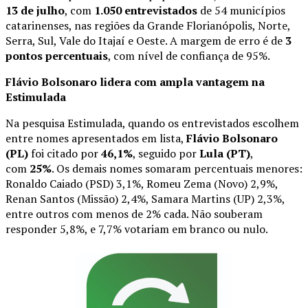
13 de julho
, com
1.050 entrevistados
de 54 municípios
catarinenses, nas regiões da Grande Florianópolis, Norte,
Serra, Sul, Vale do Itajaí e Oeste. A margem de erro é de
3
pontos percentuais
, com nível de confiança de 95%.
Flávio Bolsonaro lidera com ampla vantagem na
Estimulada
Na pesquisa Estimulada, quando os entrevistados escolhem
entre nomes apresentados em lista,
Flávio Bolsonaro
(PL)
foi citado por
46,1%
, seguido por
Lula (PT)
,
com
25%
. Os demais nomes somaram percentuais menores:
Ronaldo Caiado (PSD) 3,1%, Romeu Zema (Novo) 2,9%,
Renan Santos (Missão) 2,4%, Samara Martins (UP) 2,3%,
entre outros com menos de 2% cada. Não souberam
responder 5,8%, e 7,7% votariam em branco ou nulo.