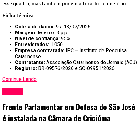
esse quadro, mas também podem alterá-lo”, comentou.
Ficha técnica
Coleta de dados:
9 a 13/07/2026
Margem de erro:
3 p.p.
Nível de confiança:
95%
Entrevistados:
1.050
Empresa contratada:
IPC – Instituto de Pesquisa
Catarinense
Contratante:
Associação Catarinense de Jornais (ACJ)
Registro:
BR-09576/2026 e SC-09951/2026
Continue Lendo
Política
Frente Parlamentar em Defesa do São José
é instalada na Câmara de Criciúma