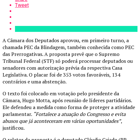
Tweet
A Câmara dos Deputados aprovou, em primeiro turno, a
chamada PEC da Blindagem, também conhecida como PEC
das Prerrogativas. A proposta prevê que o Supremo
Tribunal Federal (STF) só poderá processar deputados ou
senadores com autorização prévia da respectiva Casa
Legislativa. O placar foi de 353 votos favoráveis, 134
contrários e uma abstenção.
O texto foi colocado em votação pelo presidente da
Câmara, Hugo Motta, após reunião de líderes partidários.
Ele defendeu a medida como forma de proteger a atividade
parlamentar.
“Fortalece a atuação do Congresso e evita
abusos que já aconteceram em várias oportunidades”
,
justificou.
O relator da proposta é o deputado Cláudio Cajado (PP-