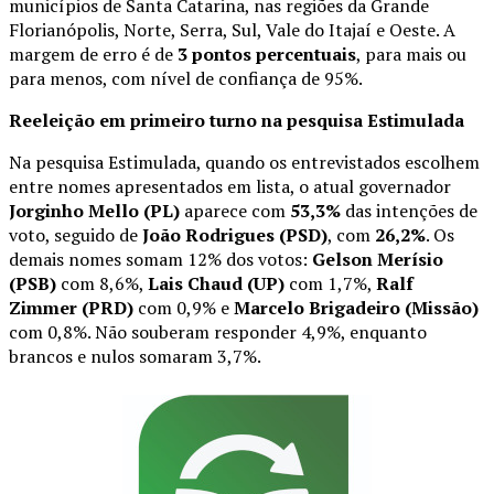
municípios de Santa Catarina, nas regiões da Grande
Florianópolis, Norte, Serra, Sul, Vale do Itajaí e Oeste. A
margem de erro é de
3 pontos percentuais
, para mais ou
para menos, com nível de confiança de 95%.
Reeleição em primeiro turno na pesquisa Estimulada
Na pesquisa Estimulada, quando os entrevistados escolhem
entre nomes apresentados em lista, o atual governador
Jorginho Mello (PL)
aparece com
53,3%
das intenções de
voto, seguido de
João Rodrigues (PSD)
, com
26,2%
. Os
demais nomes somam 12% dos votos:
Gelson Merísio
(PSB)
com 8,6%,
Lais Chaud (UP)
com 1,7%,
Ralf
Zimmer (PRD)
com 0,9% e
Marcelo Brigadeiro (Missão)
com 0,8%. Não souberam responder 4,9%, enquanto
brancos e nulos somaram 3,7%.