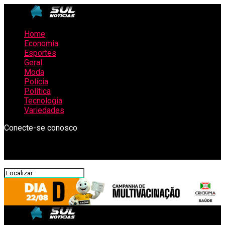
Home
Economia
Esportes
Geral
Moda
Polícia
Política
Tecnologia
Variedades
Conecte-se conosco