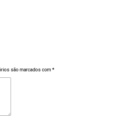
órios são marcados com
*