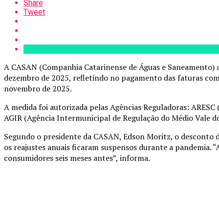
Share
Tweet
A CASAN (Companhia Catarinense de Águas e Saneamento) aplic
dezembro de 2025, refletindo no pagamento das faturas com
novembro de 2025.
A medida foi autorizada pelas Agências Reguladoras: ARESC 
AGIR (Agência Intermunicipal de Regulação do Médio Vale d
Segundo o presidente da CASAN, Edson Moritz, o desconto de
os reajustes anuais ficaram suspensos durante a pandemia. “
consumidores seis meses antes”, informa.