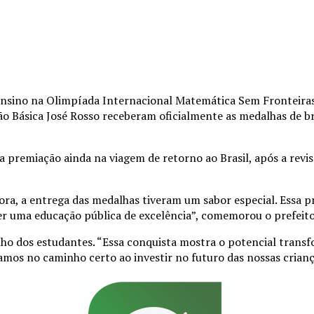
e ensino na Olimpíada Internacional Matemática Sem Frontei
ação Básica José Rosso receberam oficialmente as medalhas de
da premiação ainda na viagem de retorno ao Brasil, após a re
ora, a entrega das medalhas tiveram um sabor especial. Essa p
 uma educação pública de excelência”, comemorou o prefeito
ho dos estudantes. “Essa conquista mostra o potencial transf
amos no caminho certo ao investir no futuro das nossas crianç