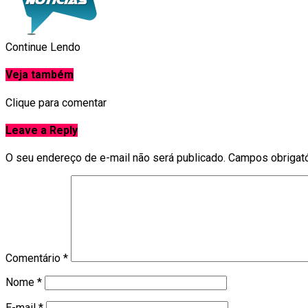
Continue Lendo
Veja também
Clique para comentar
Leave a Reply
O seu endereço de e-mail não será publicado.
Campos obrigat
Comentário
*
Nome
*
E-mail
*