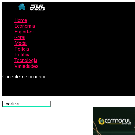
Home
Economia
Esportes
Geral
Moda
Polícia
Política
Tecnologia
Variedades
Conecte-se conosco