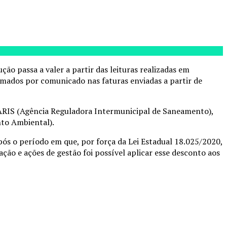
o passa a valer a partir das leituras realizadas em
mados por comunicado nas faturas enviadas a partir de
 ARIS (Agência Reguladora Intermunicipal de Saneamento),
to Ambiental).
s o período em que, por força da Lei Estadual 18.025/2020,
ção e ações de gestão foi possível aplicar esse desconto aos