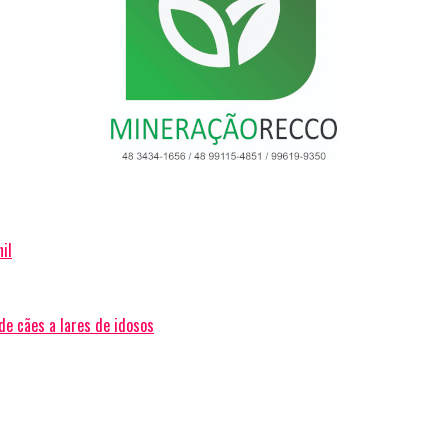
il
de cães a lares de idosos