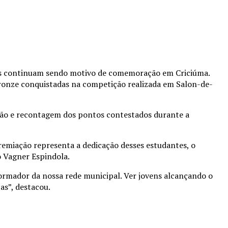
ras continuam sendo motivo de comemoração em Criciúma.
 bronze conquistadas na competição realizada em Salon-de-
visão e recontagem dos pontos contestados durante a
remiação representa a dedicação desses estudantes, o
 Vagner Espindola.
ormador da nossa rede municipal. Ver jovens alcançando o
as”, destacou.