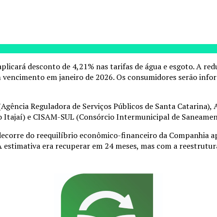
ará desconto de 4,21% nas tarifas de água e esgoto. A reduçã
 vencimento em janeiro de 2026. Os consumidores serão infor
(Agência Reguladora de Serviços Públicos de Santa Catarina),
o Itajaí) e CISAM-SUL (Consórcio Intermunicipal de Saneamen
corre do reequilíbrio econômico-financeiro da Companhia apó
A estimativa era recuperar em 24 meses, mas com a reestrutura