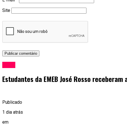
Site
Geral
Estudantes da EMEB José Rosso receberam a
Publicado
1 dia atrás
em