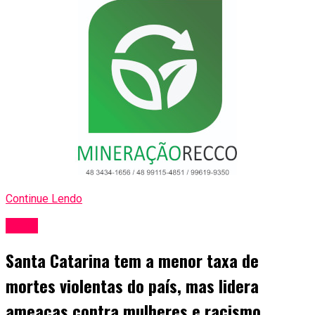
Continue Lendo
Geral
Santa Catarina tem a menor taxa de
mortes violentas do país, mas lidera
ameaças contra mulheres e racismo