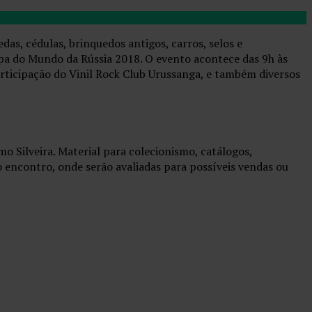
as, cédulas, brinquedos antigos, carros, selos e
opa do Mundo da Rússia 2018. O evento acontece das 9h às
rticipação do Vinil Rock Club Urussanga, e também diversos
o Silveira. Material para colecionismo, catálogos,
 encontro, onde serão avaliadas para possíveis vendas ou