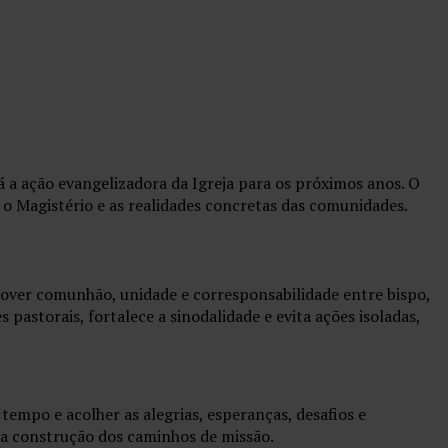
á a ação evangelizadora da Igreja para os próximos anos. O
 o Magistério e as realidades concretas das comunidades.
over comunhão, unidade e corresponsabilidade entre bispo,
s pastorais, fortalece a sinodalidade e evita ações isoladas,
tempo e acolher as alegrias, esperanças, desafios e
a a construção dos caminhos de missão.