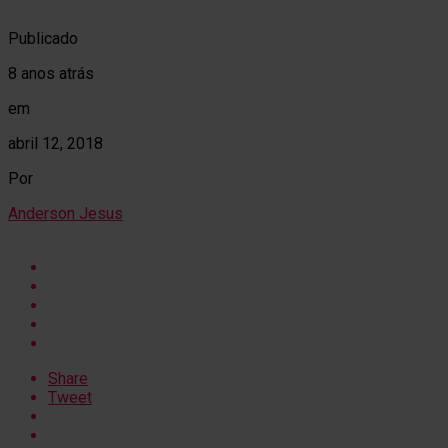
Publicado
8 anos atrás
em
abril 12, 2018
Por
Anderson Jesus
Share
Tweet