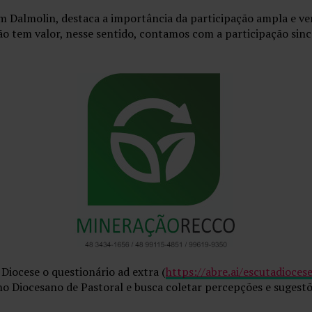
 Dalmolin, destaca a importância da participação ampla e ve
ão tem valor, nesse sentido, contamos com a participação sinc
Diocese o questionário ad extra (
https://abre.ai/escutadioces
 Diocesano de Pastoral e busca coletar percepções e sugestõe