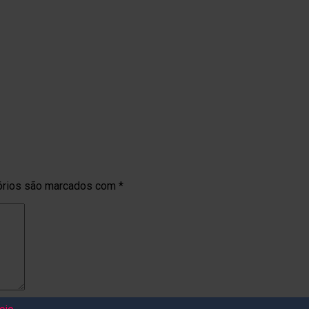
órios são marcados com
*