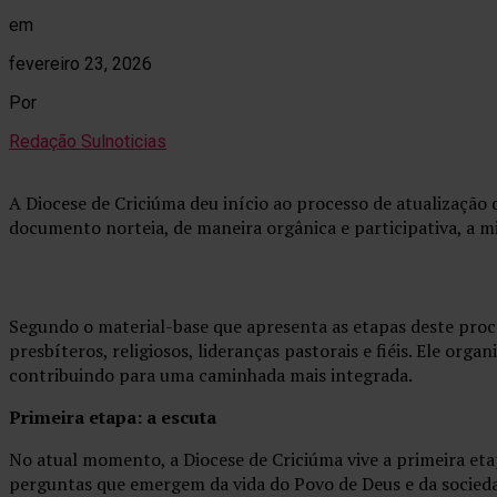
em
fevereiro 23, 2026
Por
Redação Sulnoticias
A Diocese de Criciúma deu início ao processo de atualização
documento norteia, de maneira orgânica e participativa, a mi
Segundo o material-base que apresenta as etapas deste proc
presbíteros, religiosos, lideranças pastorais e fiéis. Ele orga
contribuindo para uma caminhada mais integrada.
Primeira etapa: a escuta
No atual momento, a Diocese de Criciúma vive a primeira etapa
perguntas que emergem da vida do Povo de Deus e da sociedad