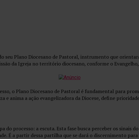
 do seu Plano Diocesano de Pastoral, instrumento que orientar
ssão da Igreja no território diocesano, conforme o Evangelho,
esso, o Plano Diocesano de Pastoral é fundamental para prom
niza e anima a ação evangelizadora da Diocese, define prioridade
 do processo: a escuta. Esta fase busca perceber os sinais do 
e. É a partir dessa partilha que se dará o discernimento par