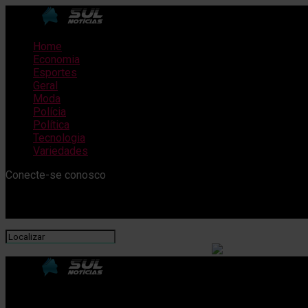
Home
Economia
Esportes
Geral
Moda
Polícia
Política
Tecnologia
Variedades
Conecte-se conosco
SulNotícias