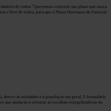
rdadeira de todos. “Queremos construir um plano que nasça
era e livre de todos, para que o Plano Diocesano de Pastoral
e
), aberto às entidades e à população em geral. O formulário
s que ajudarão a orientar as escolhas evangelizadoras da