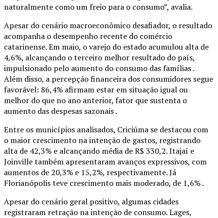
naturalmente como um freio para o consumo”, avalia.
Apesar do cenário macroeconômico desafiador, o resultado
acompanha o desempenho recente do comércio
catarinense. Em maio, o varejo do estado acumulou alta de
4,6%, alcançando o terceiro melhor resultado do país,
impulsionado pelo aumento do consumo das famílias .
Além disso, a percepção financeira dos consumidores segue
favorável: 86,4% afirmam estar em situação igual ou
melhor do que no ano anterior, fator que sustenta o
aumento das despesas sazonais .
Entre os municípios analisados, Criciúma se destacou com
o maior crescimento na intenção de gastos, registrando
alta de 42,3% e alcançando média de R$ 330,2. Itajaí e
Joinville também apresentaram avanços expressivos, com
aumentos de 20,3% e 15,2%, respectivamente. Já
Florianópolis teve crescimento mais moderado, de 1,6% .
Apesar do cenário geral positivo, algumas cidades
registraram retração na intenção de consumo. Lages,