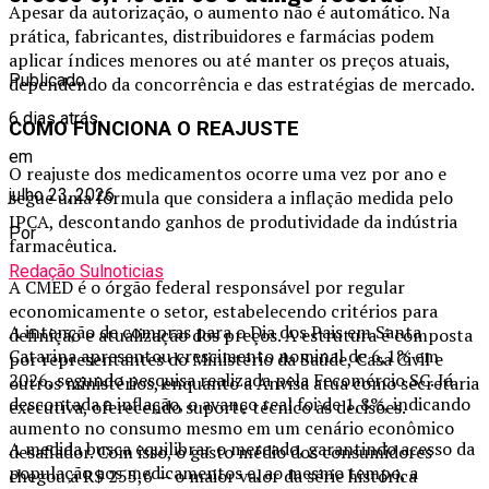
Apesar da autorização, o aumento não é automático. Na
prática, fabricantes, distribuidores e farmácias podem
aplicar índices menores ou até manter os preços atuais,
Publicado
dependendo da concorrência e das estratégias de mercado.
6 dias atrás
COMO FUNCIONA O REAJUSTE
em
O reajuste dos medicamentos ocorre uma vez por ano e
julho 23, 2026
segue uma fórmula que considera a inflação medida pelo
IPCA, descontando ganhos de produtividade da indústria
Por
farmacêutica.
Redação Sulnoticias
A CMED é o órgão federal responsável por regular
economicamente o setor, estabelecendo critérios para
A intenção de compras para o Dia dos Pais em Santa
definição e atualização dos preços. A estrutura é composta
Catarina apresentou crescimento nominal de 6,1% em
por representantes do Ministério da Saúde, Casa Civil e
2026, segundo pesquisa realizada pela Fecomércio SC. Já
outros ministérios, enquanto a Anvisa atua como secretaria
descontada a inflação, o avanço real foi de 1,8%, indicando
executiva, oferecendo suporte técnico às decisões.
aumento no consumo mesmo em um cenário econômico
A medida busca equilibrar o mercado, garantindo acesso da
desafiador. Com isso, o gasto médio dos consumidores
população aos medicamentos e, ao mesmo tempo, a
chegou a R$ 255,6 — o maior valor da série histórica