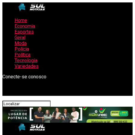
Home
Economia
Esportes
Geral
Moda
Polícia
Política
Tecnologia
Variedades
Conecte-se conosco