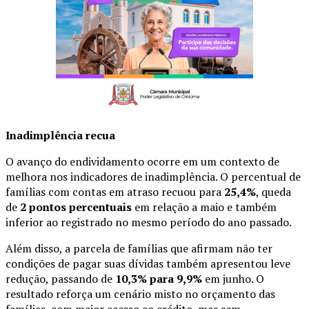
Inadimplência recua
O avanço do endividamento ocorre em um contexto de
melhora nos indicadores de inadimplência. O percentual de
famílias com contas em atraso recuou para
25,4%
, queda
de
2 pontos percentuais
em relação a maio e também
inferior ao registrado no mesmo período do ano passado.
Além disso, a parcela de famílias que afirmam não ter
condições de pagar suas dívidas também apresentou leve
redução, passando de
10,3% para 9,9%
em junho. O
resultado reforça um cenário misto no orçamento das
famílias, com maior acesso ao crédito, mas sem