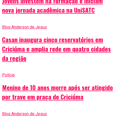
Jovens investem na formação e iniciam
nova jornada acadêmica na UniSATC
Blog Anderson de Jesus
Casan inaugura cinco reservatórios em
Criciúma e amplia rede em quatro cidades
da região
Polícia
Menino de 10 anos morre após ser atingido
por trave em praça de Criciúma
Blog Anderson de Jesus