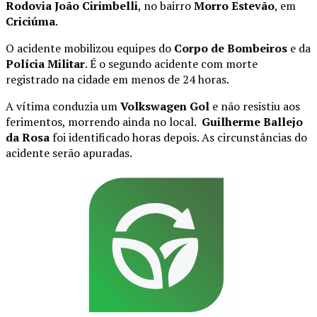
Rodovia João Cirimbelli
, no bairro
Morro Estevão
, em
Criciúma
.
O acidente mobilizou equipes do
Corpo de Bombeiros
e da
Polícia Militar
. É o segundo acidente com morte
registrado na cidade em menos de 24 horas.
A vítima conduzia um
Volkswagen Gol
e não resistiu aos
ferimentos, morrendo ainda no local.
Guilherme Ballejo
da Rosa
foi identificado horas depois. As circunstâncias do
acidente serão apuradas.