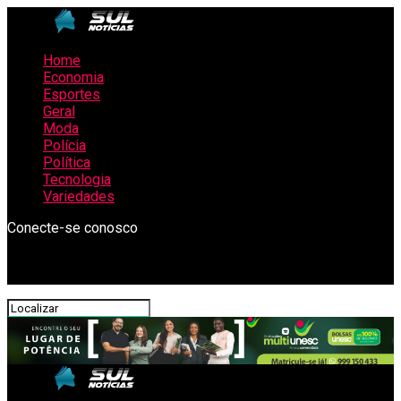
Home
Economia
Esportes
Geral
Moda
Polícia
Política
Tecnologia
Variedades
Conecte-se conosco