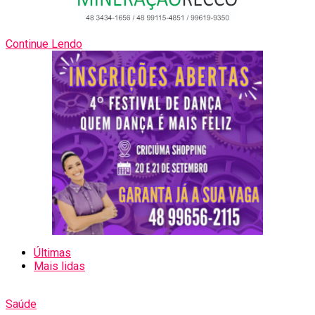
Continue Lendo
Últimas
Mais lidas
Saúde