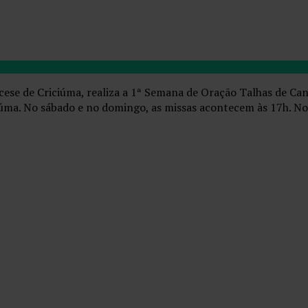
cese de Criciúma, realiza a 1ª Semana de Oração Talhas de Can
ciúma. No sábado e no domingo, as missas acontecem às 17h. No