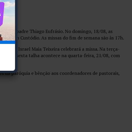
ante é o padre Thiago Eufrásio. No domingo, 18/08, as
 Elisson Custódio. As missas do fim de semana são às 17h.
 padre Israel Maia Teixeira celebrará a missa. Na terça-
ciano. A sexta talha acontece na quarta-feira, 21/08, com
s da paróquia e bênção aos coordenadores de pastorais,