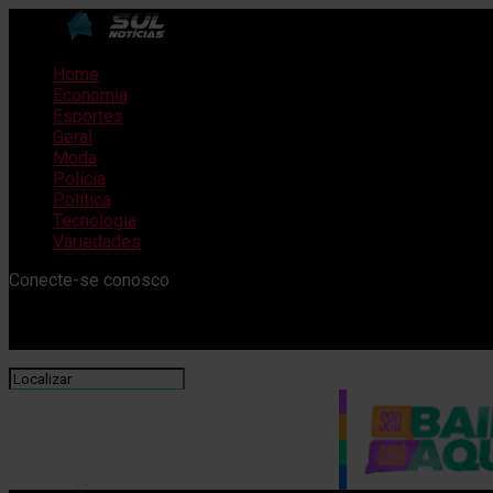
Home
Economia
Esportes
Geral
Moda
Polícia
Política
Tecnologia
Variedades
Conecte-se conosco