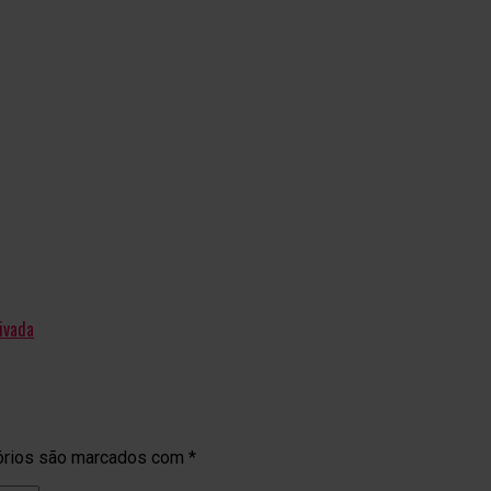
ivada
órios são marcados com
*