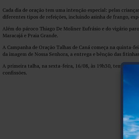
Cada dia de oração tem uma intenção especial: pelas crianças,
diferentes tipos de refeições, incluindo asinha de frango, es
Além do pároco Thiago De Moliner Eufrásio e do vigário paroq
Maracajá e Praia Grande.
A Campanha de Oração Talhas de Caná começa na quinta-feira,
da imagem de Nossa Senhora, a entrega e bênção das fitinhas
A primeira talha, na sexta-feira, 16/08, às 19h30, tem oraçõ
confissões.