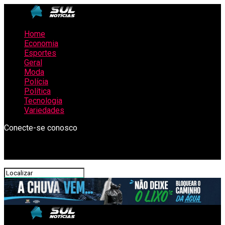
Home
Economia
Esportes
Geral
Moda
Polícia
Política
Tecnologia
Variedades
Conecte-se conosco