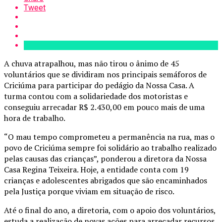
Tweet
A chuva atrapalhou, mas não tirou o ânimo de 45
voluntários que se dividiram nos principais semáforos de
Criciúma para participar do pedágio da Nossa Casa. A
turma contou com a solidariedade dos motoristas e
conseguiu arrecadar R$ 2.430,00 em pouco mais de uma
hora de trabalho.
“O mau tempo comprometeu a permanência na rua, mas o
povo de Criciúma sempre foi solidário ao trabalho realizado
pelas causas das crianças”, ponderou a diretora da Nossa
Casa Regina Teixeira. Hoje, a entidade conta com 19
crianças e adolescentes abrigados que são encaminhados
pela Justiça porque viviam em situação de risco.
Até o final do ano, a diretoria, com o apoio dos voluntários,
estuda a realização de novas ações para arrecadar recursos.