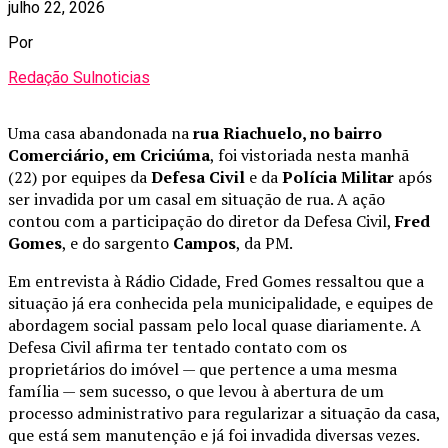
julho 22, 2026
Por
Redação Sulnoticias
Uma casa abandonada na
rua Riachuelo, no bairro
Comerciário, em Criciúma
, foi vistoriada nesta manhã
(22) por equipes da
Defesa Civil
e da
Polícia Militar
após
ser invadida por um casal em situação de rua. A ação
contou com a participação do diretor da Defesa Civil,
Fred
Gomes
, e do sargento
Campos
, da PM.
Em entrevista à Rádio Cidade, Fred Gomes ressaltou que a
situação já era conhecida pela municipalidade, e equipes de
abordagem social passam pelo local quase diariamente. A
Defesa Civil afirma ter tentado contato com os
proprietários do imóvel — que pertence a uma mesma
família — sem sucesso, o que levou à abertura de um
processo administrativo para regularizar a situação da casa,
que está sem manutenção e já foi invadida diversas vezes.