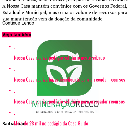
A Nossa Casa mantém convênios com os Governos Federal,
Estadual e Municipal, mas o maior volume de recursos para
sua manutenção vem da doação da comunidade.
Continue Lendo
Veja também
Nossa Casa realiza pedágio solidário neste sábado
Nossa Casa realiza bazar beneficente para arrecadar recursos
Nossa Casa realiza pedágio solidário para arrecadar recursos
Mais de 28 mil no pedágio da Casa Guido
Saiba mais: