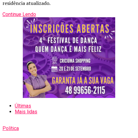
residência atualizado.
Continue Lendo
Últimas
Mais lidas
Política