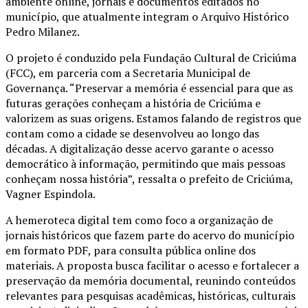
ambiente online, jornais e documentos editados no
município, que atualmente integram o Arquivo Histórico
Pedro Milanez.
O projeto é conduzido pela Fundação Cultural de Criciúma
(FCC), em parceria com a Secretaria Municipal de
Governança. “Preservar a memória é essencial para que as
futuras gerações conheçam a história de Criciúma e
valorizem as suas origens. Estamos falando de registros que
contam como a cidade se desenvolveu ao longo das
décadas. A digitalização desse acervo garante o acesso
democrático à informação, permitindo que mais pessoas
conheçam nossa história”, ressalta o prefeito de Criciúma,
Vagner Espindola.
A hemeroteca digital tem como foco a organização de
jornais históricos que fazem parte do acervo do município
em formato PDF, para consulta pública online dos
materiais. A proposta busca facilitar o acesso e fortalecer a
preservação da memória documental, reunindo conteúdos
relevantes para pesquisas acadêmicas, históricas, culturais