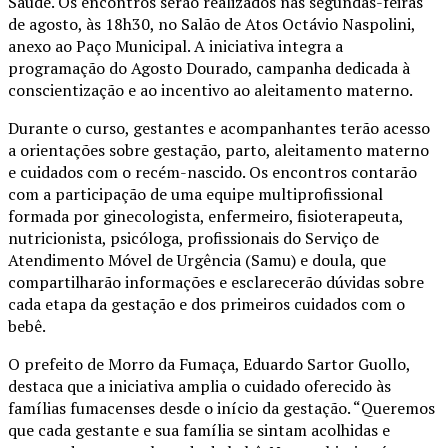
Saúde. Os encontros serão realizados nas segundas-feiras
de agosto, às 18h30, no Salão de Atos Octávio Naspolini,
anexo ao Paço Municipal. A iniciativa integra a
programação do Agosto Dourado, campanha dedicada à
conscientização e ao incentivo ao aleitamento materno.
Durante o curso, gestantes e acompanhantes terão acesso
a orientações sobre gestação, parto, aleitamento materno
e cuidados com o recém-nascido. Os encontros contarão
com a participação de uma equipe multiprofissional
formada por ginecologista, enfermeiro, fisioterapeuta,
nutricionista, psicóloga, profissionais do Serviço de
Atendimento Móvel de Urgência (Samu) e doula, que
compartilharão informações e esclarecerão dúvidas sobre
cada etapa da gestação e dos primeiros cuidados com o
bebê.
O prefeito de Morro da Fumaça, Eduardo Sartor Guollo,
destaca que a iniciativa amplia o cuidado oferecido às
famílias fumacenses desde o início da gestação. “Queremos
que cada gestante e sua família se sintam acolhidas e