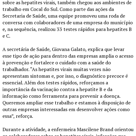
sobre as hepatites virais, também chegou aos ambientes de
trabalho em Cocal do Sul. Como parte das ações da
Secretaria de Saúde, uma equipe promoveu uma roda de
conversa com colaboradores de uma empresa do município
e, na sequência, realizou 33 testes rápidos para hepatites B
e C.
A secretária de Saúde, Giovana Galato, explica que levar
esse tipo de ação para dentro das empresas amplia o acesso
à prevenção e fortalece o cuidado com a saúde do
trabalhador. “As hepatites virais muitas vezes não
apresentam sintomas e, por isso, o diagnóstico precoce é
essencial. Além dos testes rápidos, reforçamos a
importância da vacinação contra a hepatite B e da
informação como ferramenta para prevenir a doença.
Queremos ampliar esse trabalho e estamos à disposição de
outras empresas interessadas em desenvolver ações como
essa”, reforça.
Durante a atividade, a enfermeira Mascilene Brand orientou
os colaboradores sobre as hepatites virais, infecções que