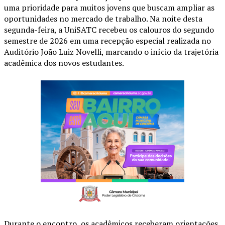
uma prioridade para muitos jovens que buscam ampliar as
oportunidades no mercado de trabalho. Na noite desta
segunda-feira, a UniSATC recebeu os calouros do segundo
semestre de 2026 em uma recepção especial realizada no
Auditório João Luiz Novelli, marcando o início da trajetória
acadêmica dos novos estudantes.
Durante o encontro, os acadêmicos receberam orientações