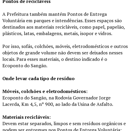
Pontos de recicláveis
A Prefeitura também mantém Pontos de Entrega
Voluntária em parques e intendências. Esses espaços são
destinados aos materiais recicláveis, como papel, papelão,
plásticos, latas, embalagens, metais, isopor e vidros.
Por isso, sofás, colchões, móveis, eletrodomésticos e outros
objetos de grande volume não devem ser deixados nesses
locais. Para esses materiais, o destino indicado é o
Ecoponto do Sangão.
Onde levar cada tipo de resíduo
Móveis, colchões e eletrodomésticos:
Ecoponto do Sangão, na Rodovia Governador Jorge
Lacerda, Km 4,5, nº 900, ao lado da Usina de Asfalto.
Materiais recicláveis:
Devem estar separados, limpos e sem resíduos orgânicos e
podem ser entregues nos Pontos de Entrega Voluntária: