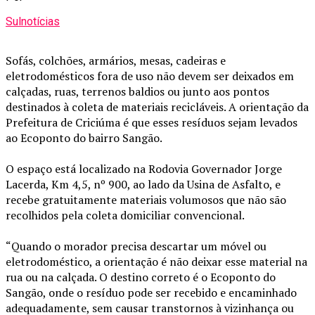
Sulnotícias
Sofás, colchões, armários, mesas, cadeiras e
eletrodomésticos fora de uso não devem ser deixados em
calçadas, ruas, terrenos baldios ou junto aos pontos
destinados à coleta de materiais recicláveis. A orientação da
Prefeitura de Criciúma é que esses resíduos sejam levados
ao Ecoponto do bairro Sangão.
O espaço está localizado na Rodovia Governador Jorge
Lacerda, Km 4,5, nº 900, ao lado da Usina de Asfalto, e
recebe gratuitamente materiais volumosos que não são
recolhidos pela coleta domiciliar convencional.
“Quando o morador precisa descartar um móvel ou
eletrodoméstico, a orientação é não deixar esse material na
rua ou na calçada. O destino correto é o Ecoponto do
Sangão, onde o resíduo pode ser recebido e encaminhado
adequadamente, sem causar transtornos à vizinhança ou