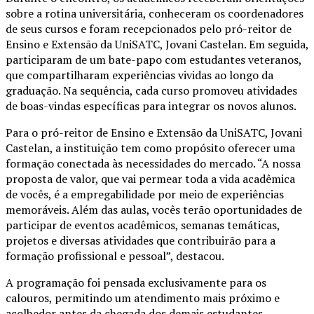
sobre a rotina universitária, conheceram os coordenadores
de seus cursos e foram recepcionados pelo pró-reitor de
Ensino e Extensão da UniSATC, Jovani Castelan. Em seguida,
participaram de um bate-papo com estudantes veteranos,
que compartilharam experiências vividas ao longo da
graduação. Na sequência, cada curso promoveu atividades
de boas-vindas específicas para integrar os novos alunos.
Para o pró-reitor de Ensino e Extensão da UniSATC, Jovani
Castelan, a instituição tem como propósito oferecer uma
formação conectada às necessidades do mercado. “A nossa
proposta de valor, que vai permear toda a vida acadêmica
de vocês, é a empregabilidade por meio de experiências
memoráveis. Além das aulas, vocês terão oportunidades de
participar de eventos acadêmicos, semanas temáticas,
projetos e diversas atividades que contribuirão para a
formação profissional e pessoal”, destacou.
A programação foi pensada exclusivamente para os
calouros, permitindo um atendimento mais próximo e
acolhedor antes da chegada dos demais estudantes.