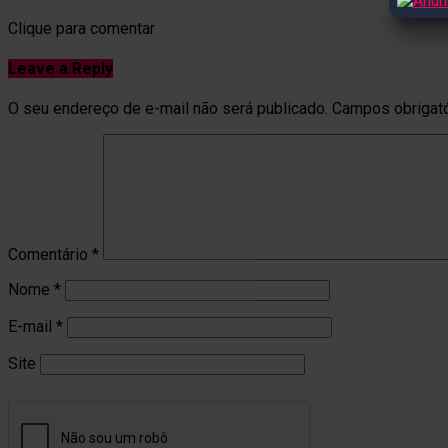
Clique para comentar
Leave a Reply
O seu endereço de e-mail não será publicado.
Campos obrigat
Comentário
*
Nome
*
E-mail
*
Site