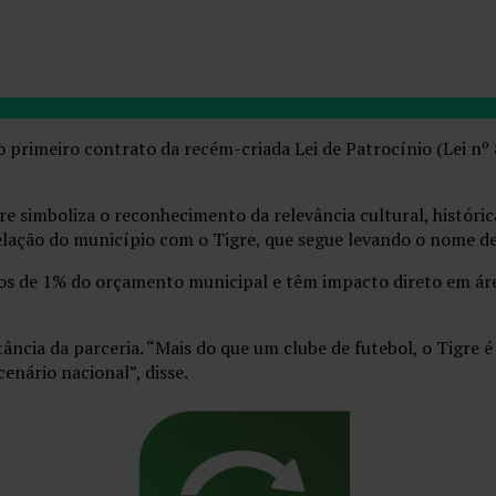
 o primeiro contrato da recém-criada Lei de Patrocínio (Lei nº
e simboliza o reconhecimento da relevância cultural, históric
relação do município com o Tigre, que segue levando o nome de
nos de 1% do orçamento municipal e têm impacto direto em á
ância da parceria. “Mais do que um clube de futebol, o Tigre é
enário nacional”, disse.