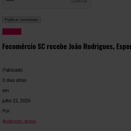
Política
Fecomércio SC recebe João Rodrigues, Esper
Publicado
3 dias atrás
em
julho 22, 2026
Por
Anderson Jesus