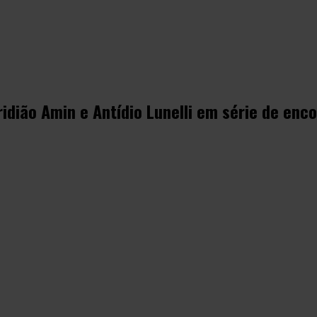
idião Amin e Antídio Lunelli em série de enc