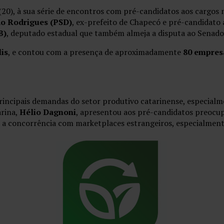
0), à sua série de encontros com pré-candidatos aos cargos m
ão Rodrigues (PSD)
, ex-prefeito de Chapecó e pré-candidato
B)
, deputado estadual que também almeja a disputa ao Senado
is
, e contou com a presença de aproximadamente
80 empres
rincipais demandas do setor produtivo catarinense, especialm
arina,
Hélio Dagnoni
, apresentou aos pré-candidatos preocu
s e a concorrência com marketplaces estrangeiros, especialmen