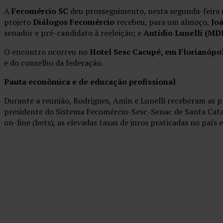
A
Fecomércio SC
deu prosseguimento, nesta segunda-feira (2
projeto
Diálogos Fecomércio
recebeu, para um almoço,
Jo
senador e pré-candidato à reeleição; e
Antídio Lunelli (MD
O encontro ocorreu no
Hotel Sesc Cacupé, em Florianópol
e do conselho da federação.
Pauta econômica e de educação profissional
Durante a reunião, Rodrigues, Amin e Lunelli receberam as p
presidente do Sistema Fecomércio-Sesc-Senac de Santa Cat
on-line (bets), as elevadas taxas de juros praticadas no paí