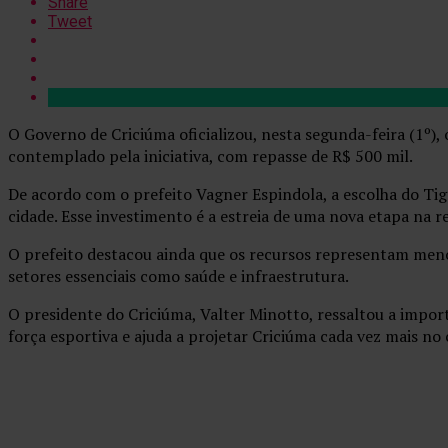
Share
Tweet
O Governo de Criciúma oficializou, nesta segunda-feira (1º),
contemplado pela iniciativa, com repasse de R$ 500 mil.
De acordo com o prefeito Vagner Espindola, a escolha do Tigr
cidade. Esse investimento é a estreia de uma nova etapa na 
O prefeito destacou ainda que os recursos representam me
setores essenciais como saúde e infraestrutura.
O presidente do Criciúma, Valter Minotto, ressaltou a import
força esportiva e ajuda a projetar Criciúma cada vez mais no c