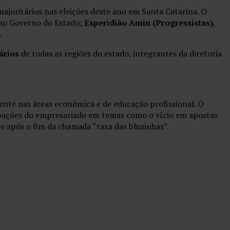
ajoritários nas eleições deste ano em Santa Catarina. O
 ao Governo do Estado;
Esperidião Amin (Progressistas)
,
.
ários
de todas as regiões do estado, integrantes da diretoria
ente nas áreas econômica e de educação profissional. O
pações do empresariado em temas como o vício em apostas
te após o fim da chamada “taxa das blusinhas”.