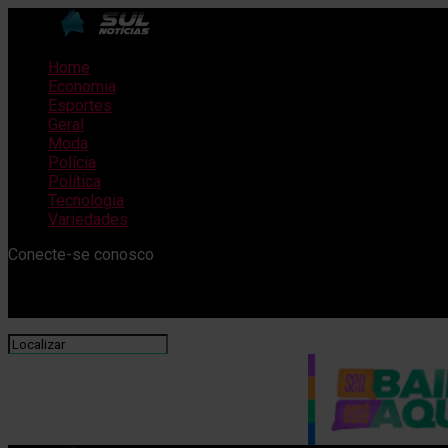
Home
Economia
Esportes
Geral
Moda
Polícia
Política
Tecnologia
Variedades
Conecte-se conosco