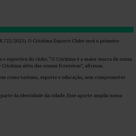
 8.722/2025). O Criciúma Esporte Clube será o primeiro
a e esportiva do clube. “O Criciúma é a maior marca da nossa
 Criciúma além das nossas fronteiras”, afirmou.
reas como turismo, esporte e educação, sem comprometer
 parte da identidade da cidade. Esse aporte amplia nossa