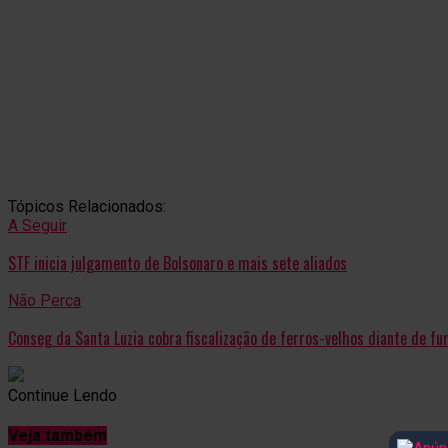
Tópicos Relacionados:
A Seguir
STF inicia julgamento de Bolsonaro e mais sete aliados
Não Perca
Conseg da Santa Luzia cobra fiscalização de ferros-velhos diante de fur
Continue Lendo
Veja também