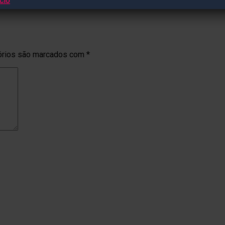
órios são marcados com
*