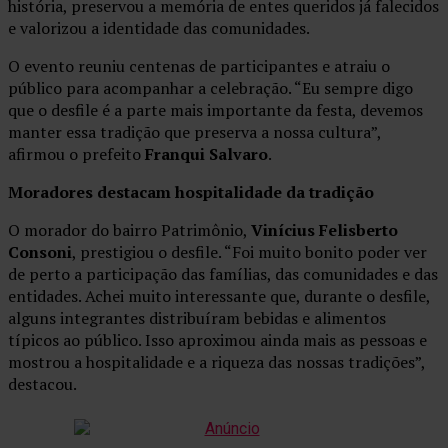
história, preservou a memória de entes queridos já falecidos
e valorizou a identidade das comunidades.
O evento reuniu centenas de participantes e atraiu o
público para acompanhar a celebração. “Eu sempre digo
que o desfile é a parte mais importante da festa, devemos
manter essa tradição que preserva a nossa cultura”,
afirmou o prefeito
Franqui Salvaro
.
Moradores destacam hospitalidade da tradição
O morador do bairro Patrimônio,
Vinícius Felisberto
Consoni
, prestigiou o desfile. “Foi muito bonito poder ver
de perto a participação das famílias, das comunidades e das
entidades. Achei muito interessante que, durante o desfile,
alguns integrantes distribuíram bebidas e alimentos
típicos ao público. Isso aproximou ainda mais as pessoas e
mostrou a hospitalidade e a riqueza das nossas tradições”,
destacou.