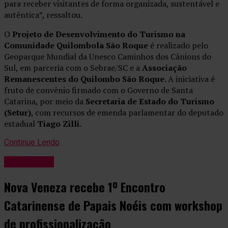
para receber visitantes de forma organizada, sustentável e
autêntica”, ressaltou.
O
Projeto de Desenvolvimento do Turismo na
Comunidade Quilombola São Roque
é realizado pelo
Geoparque Mundial da Unesco Caminhos dos Cânions do
Sul, em parceria com o Sebrae/SC e a
Associação
Remanescentes do Quilombo São Roque
. A iniciativa é
fruto de convênio firmado com o Governo de Santa
Catarina, por meio da
Secretaria de Estado do Turismo
(Setur)
, com recursos de emenda parlamentar do deputado
estadual
Tiago Zilli
.
Continue Lendo
Variedades
Nova Veneza recebe 1º Encontro
Catarinense de Papais Noéis com workshop
de profissionalização