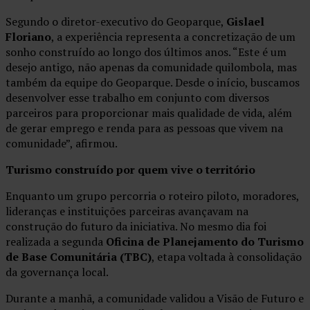
Segundo o diretor-executivo do Geoparque,
Gislael
Floriano
, a experiência representa a concretização de um
sonho construído ao longo dos últimos anos. “Este é um
desejo antigo, não apenas da comunidade quilombola, mas
também da equipe do Geoparque. Desde o início, buscamos
desenvolver esse trabalho em conjunto com diversos
parceiros para proporcionar mais qualidade de vida, além
de gerar emprego e renda para as pessoas que vivem na
comunidade”, afirmou.
Turismo construído por quem vive o território
Enquanto um grupo percorria o roteiro piloto, moradores,
lideranças e instituições parceiras avançavam na
construção do futuro da iniciativa. No mesmo dia foi
realizada a segunda
Oficina de Planejamento do Turismo
de Base Comunitária (TBC)
, etapa voltada à consolidação
da governança local.
Durante a manhã, a comunidade validou a Visão de Futuro e