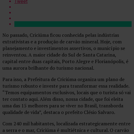
Tweet
No passado, Criciúma ficou conhecida pelas indústrias
extrativistas e a produção de carvão mineral. Hoje, com
planejamento e investimentos assertivos, o município se
reinventou. A maior cidade do Sul de Santa Catarina,
capital entre duas capitais, Porto Alegre e Florianópolis, é
uma aurora brilhante do turismo nacional.
Para isso, a Prefeitura de Criciúma organiza um plano de
turismo robusto e investe para transformar essa realidade.
“Temos equipamentos exclusivos, locais que o turista só vai
ter contato aqui. Além disso, nossa cidade, que foi eleita
uma das 15 melhores para se viver no Brasil, transborda
qualidade de vida”, destaca o prefeito Clésio Salvaro.
Com 240 mil habitantes, localizada estrategicamente entre
a serra e o mar, Criciúma é multiétnica e cultural. O carvão