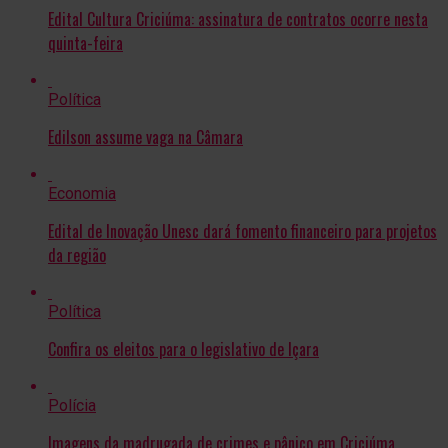
Edital Cultura Criciúma: assinatura de contratos ocorre nesta
quinta-feira
Política
Edilson assume vaga na Câmara
Economia
Edital de Inovação Unesc dará fomento financeiro para projetos
da região
Política
Confira os eleitos para o legislativo de Içara
Polícia
Imagens da madrugada de crimes e pânico em Criciúma