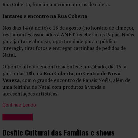
Rua Coberta, funcionam como pontos de coleta.
Jantares e encontro na Rua Coberta
Nos dias 14 (à noite) e 15 de agosto (no horário de almoço),
restaurantes associados à
ANET
receberão os Papais Noéis
para jantar e almoçar, oportunidade para o público
interagir, tirar fotos e entregar cartinhas de pedidos de
Natal.
O ponto alto do encontro acontece no sábado, dia 15, a
partir das
18h
, na
Rua Coberta, no Centro de Nova
Veneza
, com o grande encontro de Papais Noéis, além de
uma feirinha de Natal com produtos à venda e
apresentações artísticas.
Continue Lendo
Variedades
Desfile Cultural das Famílias e shows