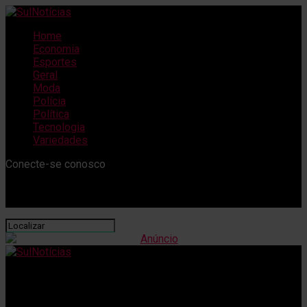
Home
Economia
Esportes
Geral
Moda
Polícia
Política
Tecnologia
Variedades
Conecte-se conosco
SulNotícias