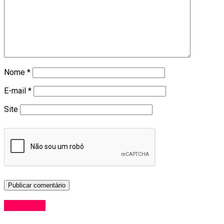
Nome
*
E-mail
*
Site
Comércio