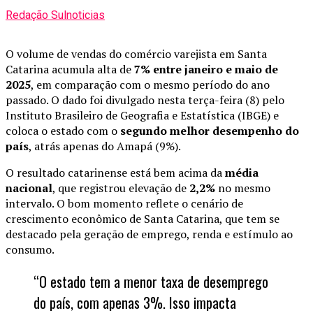
Redação Sulnoticias
O volume de vendas do comércio varejista em Santa
Catarina acumula alta de
7% entre janeiro e maio de
2025
, em comparação com o mesmo período do ano
passado. O dado foi divulgado nesta terça-feira (8) pelo
Instituto Brasileiro de Geografia e Estatística (IBGE) e
coloca o estado com o
segundo melhor desempenho do
país
, atrás apenas do Amapá (9%).
O resultado catarinense está bem acima da
média
nacional
, que registrou elevação de
2,2%
no mesmo
intervalo. O bom momento reflete o cenário de
crescimento econômico de Santa Catarina, que tem se
destacado pela geração de emprego, renda e estímulo ao
consumo.
“O estado tem a menor taxa de desemprego
do país, com apenas 3%. Isso impacta