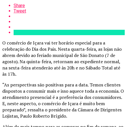
Share
Tweet
O comércio de Içara vai ter horário especial para a
celebração do Dia dos Pais. Nesta quarta-feira, as lojas não
abrem devido ao feriado municipal de São Donato (7 de
agosto). Na quinta-feira, retornam ao expediente normal,
na sexta-feira atenderão até às 20h e no Sábado Total até
às 17h.
“As perspectivas são positivas para a data. Temos clientes
dispostos a consumir mais e isso aquece toda a economia. O
atendimento presencial é a preferência dos consumidores.
E, neste aspecto, o comércio de Içara é muito bem
preparado”, ressalta o presidente da Câmara de Dirigentes
Lojistas, Paulo Roberto Brígido.
Além de mais tempo para as compras no fim de semana, ao