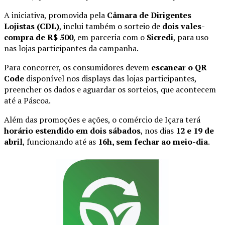
A iniciativa, promovida pela
Câmara de Dirigentes
Lojistas (CDL)
, inclui também o sorteio de
dois vales-
compra de R$ 500
, em parceria com o
Sicredi
, para uso
nas lojas participantes da campanha.
Para concorrer, os consumidores devem
escanear o QR
Code
disponível nos displays das lojas participantes,
preencher os dados e aguardar os sorteios, que acontecem
até a Páscoa.
Além das promoções e ações, o comércio de Içara terá
horário estendido em dois sábados
, nos dias
12 e 19 de
abril
, funcionando até as
16h, sem fechar ao meio-dia
.