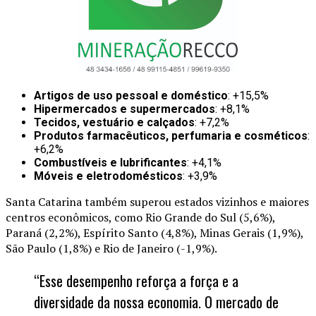
Artigos de uso pessoal e doméstico
: +15,5%
Hipermercados e supermercados
: +8,1%
Tecidos, vestuário e calçados
: +7,2%
Produtos farmacêuticos, perfumaria e cosméticos
:
+6,2%
Combustíveis e lubrificantes
: +4,1%
Móveis e eletrodomésticos
: +3,9%
Santa Catarina também superou estados vizinhos e maiores
centros econômicos, como Rio Grande do Sul (5,6%),
Paraná (2,2%), Espírito Santo (4,8%), Minas Gerais (1,9%),
São Paulo (1,8%) e Rio de Janeiro (-1,9%).
“Esse desempenho reforça a força e a
diversidade da nossa economia. O mercado de