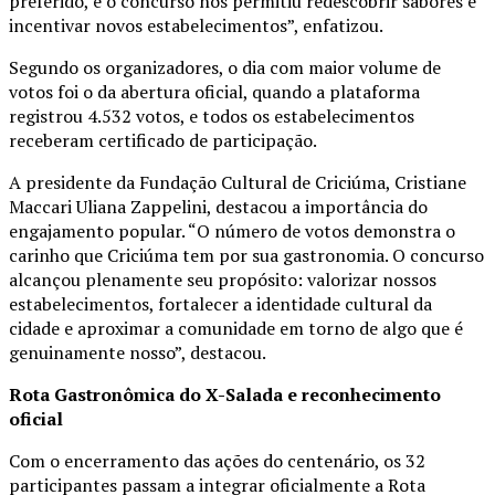
preferido, e o concurso nos permitiu redescobrir sabores e
incentivar novos estabelecimentos”, enfatizou.
Segundo os organizadores, o dia com maior volume de
votos foi o da abertura oficial, quando a plataforma
registrou 4.532 votos, e todos os estabelecimentos
receberam certificado de participação.
A presidente da Fundação Cultural de Criciúma, Cristiane
Maccari Uliana Zappelini, destacou a importância do
engajamento popular. “O número de votos demonstra o
carinho que Criciúma tem por sua gastronomia. O concurso
alcançou plenamente seu propósito: valorizar nossos
estabelecimentos, fortalecer a identidade cultural da
cidade e aproximar a comunidade em torno de algo que é
genuinamente nosso”, destacou.
Rota Gastronômica do X-Salada e reconhecimento
oficial
Com o encerramento das ações do centenário, os 32
participantes passam a integrar oficialmente a Rota