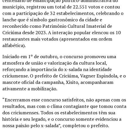
centenário de emancipação político-administrativa do
município, registrou um total de 22.551 votos e contou
com a participação de 32 estabelecimentos, celebrando o
lanche que é símbolo gastronômico da cidade e
reconhecido como Patrimônio Cultural Imaterial de
Criciúma desde 2023. A interação popular elencou os 10
restaurantes mais votados (apresentados em ordem
alfabética).
Iniciado em 1º de outubro, o concurso promoveu uma
atmosfera de união e valorização da cultura local,
reforçando a importância do x-salada na identidade
criciumense. O prefeito de Criciúma, Vagner Espindola, e o
mascote oficial da campanha, Xisito, acompanharam
ativamente a mobilização.
“Encerramos esse concurso satisfeitos, não apenas com os
resultados, mas com o clima contagiante que tomou conta
dos criciumenses. Todos os estabelecimentos têm sua
história e seu legado, e o concurso somente evidenciou a
nossa paixão pelo x-salada”, completou o prefeito.