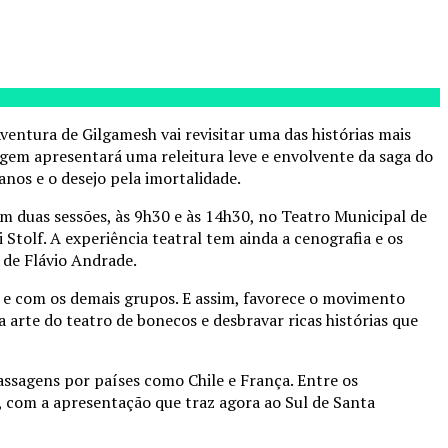
ntura de Gilgamesh vai revisitar uma das histórias mais
gem apresentará uma releitura leve e envolvente da saga do
nos e o desejo pela imortalidade.
m duas sessões, às 9h30 e às 14h30, no Teatro Municipal de
tolf. A experiência teatral tem ainda a cenografia e os
 de Flávio Andrade.
 e com os demais grupos. E assim, favorece o movimento
arte do teatro de bonecos e desbravar ricas histórias que
assagens por países como Chile e França. Entre os
, com a apresentação que traz agora ao Sul de Santa