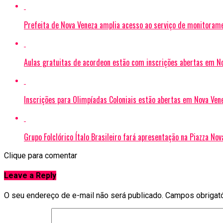
Prefeita de Nova Veneza amplia acesso ao serviço de monitoram
Aulas gratuitas de acordeon estão com inscrições abertas em N
Inscrições para Olimpíadas Coloniais estão abertas em Nova Ven
Grupo Folclórico Ítalo Brasileiro fará apresentação na Piazza Nov
Clique para comentar
Leave a Reply
O seu endereço de e-mail não será publicado.
Campos obrigat