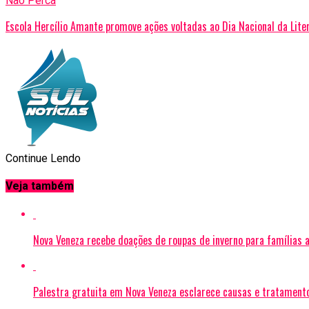
Não Perca
Escola Hercílio Amante promove ações voltadas ao Dia Nacional da Liter
Continue Lendo
Veja também
Nova Veneza recebe doações de roupas de inverno para famílias 
Palestra gratuita em Nova Veneza esclarece causas e tratament