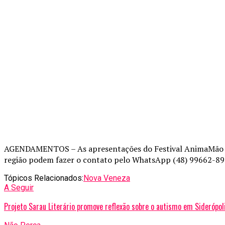
AGENDAMENTOS – As apresentações do Festival AnimaMão são g
região podem fazer o contato pelo WhatsApp (48) 99662-891
Tópicos Relacionados:
Nova Veneza
A Seguir
Projeto Sarau Literário promove reflexão sobre o autismo em Siderópol