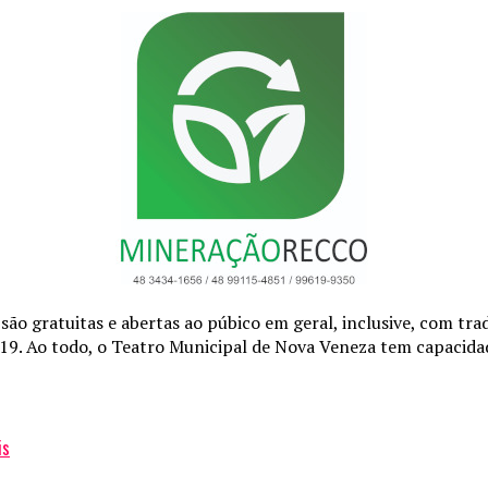
ratuitas e abertas ao púbico em geral, inclusive, com tradu
9. Ao todo, o Teatro Municipal de Nova Veneza tem capacidad
is