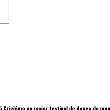
á Criciúma no maior festival de dança do mu