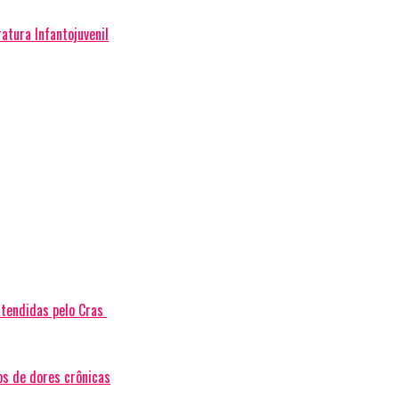
atura Infantojuvenil
atendidas pelo Cras
os de dores crônicas