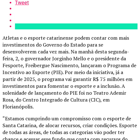
Tweet
Atletas e o esporte catarinense podem contar com mais
investimentos do Governo do Estado para se
desenvolverem cada vez mais. Na manhã desta segunda-
feira, 2, o governador Jorginho Mello e o presidente da
Fesporte, Freibergue Nascimento, lançaram o Programa de
Incentivo ao Esporte (PIE). Por meio da iniciativa, já a
partir de 2025, o programa vai garantir R$ 75 milhões em
investimentos para fomentar o esporte e a inclusão. A
solenidade de lançamento do PIE foi no Teatro Ademir
Rosa, do Centro Integrado de Cultura (CIC), em
Florianópolis.
“Estamos cumprindo um compromisso com o esporte de
Santa Catarina, de alocar recursos, criar condições. Esporte
de todas as áreas, de todas as categorias vão poder ter
chance e acessar esse fundo que conta com recursos do