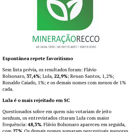
Espontânea repete favoritismo
Sem lista prévia, os resultados foram: Flávio
Bolsonaro,
37,4%
; Lula,
22,9%
; Renan Santos, 1,2%;
Ronaldo Caiado, 1%; e os demais nomes com menos de 1%
cada.
Lula é o mais rejeitado em SC
Questionados sobre em quem não votariam de jeito
nenhum, os entrevistados citaram Lula com maior
frequência:
48,3%
. Flávio Bolsonaro apareceu em seguida,
com
27%
. Os demais nomes somaram percentuais menores,