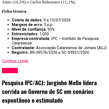
Amin (16,3%) e Carlos Bolsonaro (11,1%).
Ficha técnica
Coleta de dados:
9 a 13/07/2026
Margem de erro:
3 p.p.
Nível de confiança:
95%
Entrevistados:
1.050
Empresa contratada:
IPC – Instituto de Pesquisa
Catarinense
Contratante:
Associação Catarinense de Jornais (ACJ)
Registro:
BR-09576/2026 e SC-09951/2026
Continue Lendo
Política
Pesquisa IPC/ACJ: Jorginho Mello lidera
corrida ao Governo de SC em cenários
espontâneo e estimulado