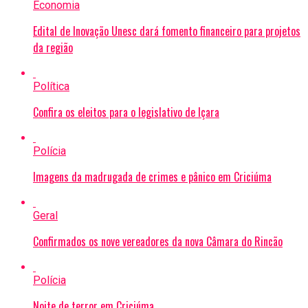
Economia
Edital de Inovação Unesc dará fomento financeiro para projetos
da região
Política
Confira os eleitos para o legislativo de Içara
Polícia
Imagens da madrugada de crimes e pânico em Criciúma
Geral
Confirmados os nove vereadores da nova Câmara do Rincão
Polícia
Noite de terror em Criciúma