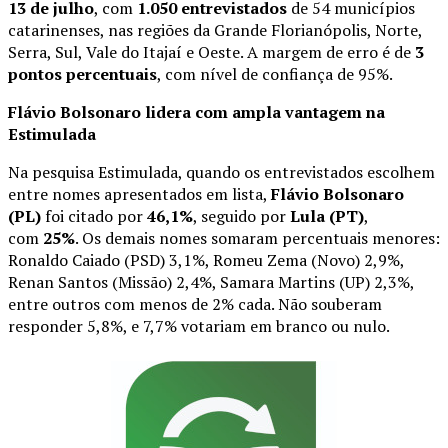
13 de julho
, com
1.050 entrevistados
de 54 municípios
catarinenses, nas regiões da Grande Florianópolis, Norte,
Serra, Sul, Vale do Itajaí e Oeste. A margem de erro é de
3
pontos percentuais
, com nível de confiança de 95%.
Flávio Bolsonaro lidera com ampla vantagem na
Estimulada
Na pesquisa Estimulada, quando os entrevistados escolhem
entre nomes apresentados em lista,
Flávio Bolsonaro
(PL)
foi citado por
46,1%
, seguido por
Lula (PT)
,
com
25%
. Os demais nomes somaram percentuais menores:
Ronaldo Caiado (PSD) 3,1%, Romeu Zema (Novo) 2,9%,
Renan Santos (Missão) 2,4%, Samara Martins (UP) 2,3%,
entre outros com menos de 2% cada. Não souberam
responder 5,8%, e 7,7% votariam em branco ou nulo.