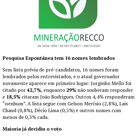
Pesquisa Espontânea tem 16 nomes lembrados
Sem lista prévia de pré-candidatos, 16 nomes foram
lembrados pelos entrevistados, e o atual governador
novamente aparece em primeiro lugar: Jorginho Mello foi
citado por
42,7%
, enquanto
29%
não souberam responder
e
18,5%
citaram João Rodrigues. Outros 4,4% responderam
“nenhum”. A lista segue com Gelson Merísio (2,8%), Lais
Chaud (0,8%), Décio Lima (0,5%) e outros nomes com
menos de 0,3% cada.
Maioria já decidiu o voto