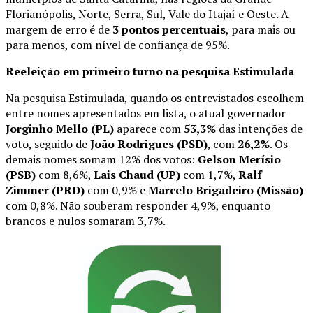
Florianópolis, Norte, Serra, Sul, Vale do Itajaí e Oeste. A
margem de erro é de
3 pontos percentuais
, para mais ou
para menos, com nível de confiança de 95%.
Reeleição em primeiro turno na pesquisa Estimulada
Na pesquisa Estimulada, quando os entrevistados escolhem
entre nomes apresentados em lista, o atual governador
Jorginho Mello (PL)
aparece com
53,3%
das intenções de
voto, seguido de
João Rodrigues (PSD)
, com
26,2%
. Os
demais nomes somam 12% dos votos:
Gelson Merísio
(PSB)
com 8,6%,
Lais Chaud (UP)
com 1,7%,
Ralf
Zimmer (PRD)
com 0,9% e
Marcelo Brigadeiro (Missão)
com 0,8%. Não souberam responder 4,9%, enquanto
brancos e nulos somaram 3,7%.