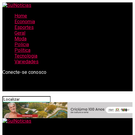
Home
Economia
Esportes
Geral
Moda
Polícia
Política
Tecnologia
Variedades
Conecte-se conosco
SulNotícias