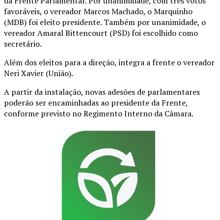
da Frente Parlamentar. Por unanimidade, com três votos
favoráveis, o vereador Marcos Machado, o Marquinho
(MDB) foi eleito presidente. Também por unanimidade, o
vereador Amaral Bittencourt (PSD) foi escolhido como
secretário.
Além dos eleitos para a direção, integra a frente o vereador
Neri Xavier (União).
A partir da instalação, novas adesões de parlamentares
poderão ser encaminhadas ao presidente da Frente,
conforme previsto no Regimento Interno da Câmara.