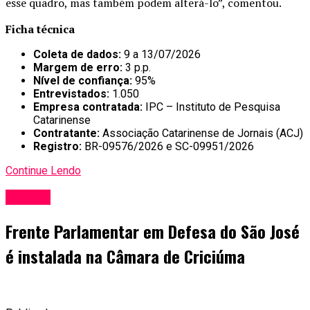
esse quadro, mas também podem alterá-lo”, comentou.
Ficha técnica
Coleta de dados:
9 a 13/07/2026
Margem de erro:
3 p.p.
Nível de confiança:
95%
Entrevistados:
1.050
Empresa contratada:
IPC – Instituto de Pesquisa
Catarinense
Contratante:
Associação Catarinense de Jornais (ACJ)
Registro:
BR-09576/2026 e SC-09951/2026
Continue Lendo
Política
Frente Parlamentar em Defesa do São José
é instalada na Câmara de Criciúma