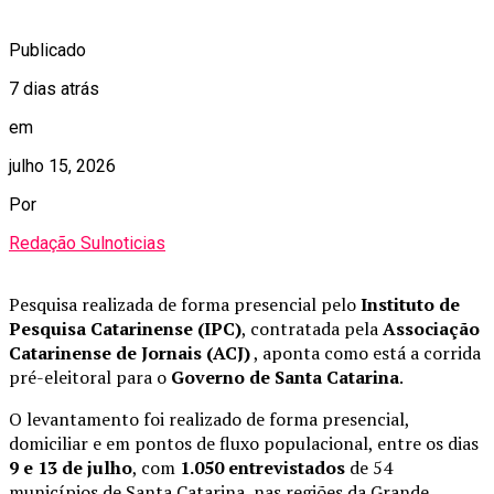
Publicado
7 dias atrás
em
julho 15, 2026
Por
Redação Sulnoticias
Pesquisa realizada de forma presencial pelo
Instituto de
Pesquisa Catarinense (IPC)
, contratada pela
Associação
Catarinense de Jornais (ACJ)
, aponta como está a corrida
pré-eleitoral para o
Governo de Santa Catarina
.
O levantamento foi realizado de forma presencial,
domiciliar e em pontos de fluxo populacional, entre os dias
9 e 13 de julho
, com
1.050 entrevistados
de 54
municípios de Santa Catarina, nas regiões da Grande