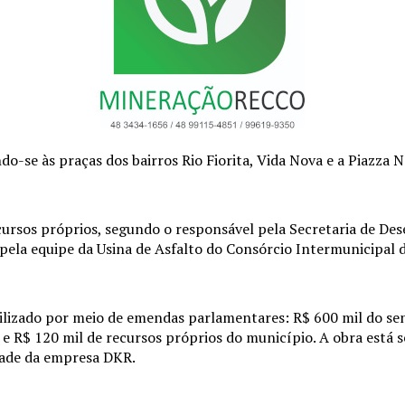
o-se às praças dos bairros Rio Fiorita, Vida Nova e a Piazza 
ursos próprios, segundo o responsável pela Secretaria de De
a pela equipe da Usina de Asfalto do Consórcio Intermunicipal 
bilizado por meio de emendas parlamentares: R$ 600 mil do se
e R$ 120 mil de recursos próprios do município. A obra está 
dade da empresa DKR.