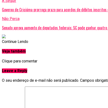
A Seguir
Governo de Criciúma prorroga prazo para acordos de débitos inscritos 
Não Perca
Senado aprova aumento de deputados federais; SC pode ganhar quatro
Continue Lendo
Veja também
Clique para comentar
Leave a Reply
O seu endereço de e-mail não será publicado.
Campos obrigat