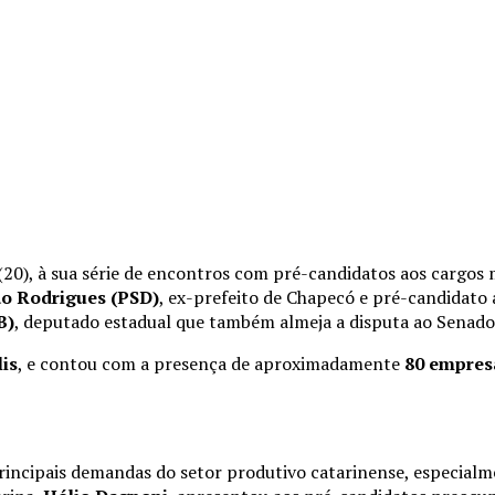
0), à sua série de encontros com pré-candidatos aos cargos m
ão Rodrigues (PSD)
, ex-prefeito de Chapecó e pré-candidato
B)
, deputado estadual que também almeja a disputa ao Senado
is
, e contou com a presença de aproximadamente
80 empres
rincipais demandas do setor produtivo catarinense, especialm