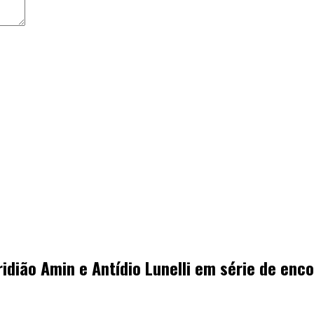
idião Amin e Antídio Lunelli em série de enc