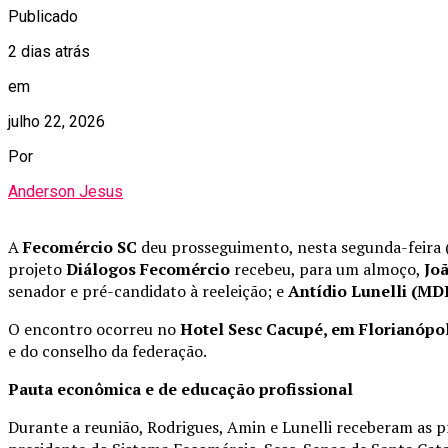
Publicado
2 dias atrás
em
julho 22, 2026
Por
Anderson Jesus
A
Fecomércio SC
deu prosseguimento, nesta segunda-feira (2
projeto
Diálogos Fecomércio
recebeu, para um almoço,
Jo
senador e pré-candidato à reeleição; e
Antídio Lunelli (MD
O encontro ocorreu no
Hotel Sesc Cacupé, em Florianópol
e do conselho da federação.
Pauta econômica e de educação profissional
Durante a reunião, Rodrigues, Amin e Lunelli receberam as p