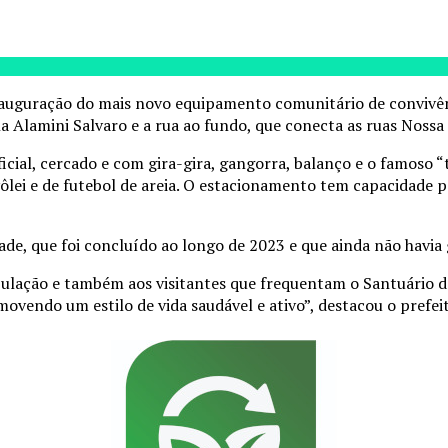
auguração do mais novo equipamento comunitário de convivênci
 Alamini Salvaro e a rua ao fundo, que conecta as ruas Nossa
ficial, cercado e com gira-gira, gangorra, balanço e o famoso “
e vôlei e de futebol de areia. O estacionamento tem capacidade
e, que foi concluído ao longo de 2023 e que ainda não havia 
opulação e também aos visitantes que frequentam o Santuário 
ovendo um estilo de vida saudável e ativo”, destacou o prefei