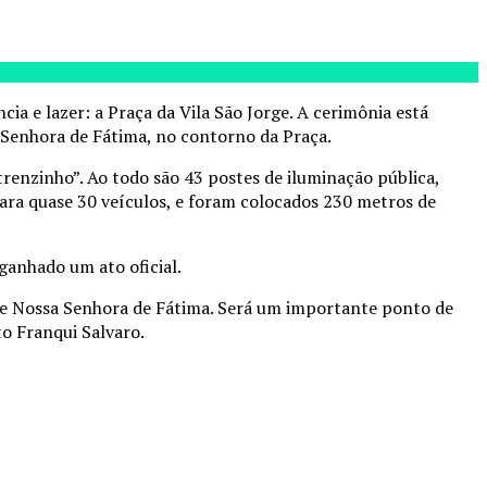
a e lazer: a Praça da Vila São Jorge. A cerimônia está
 Senhora de Fátima, no contorno da Praça.
trenzinho”. Ao todo são 43 postes de iluminação pública,
 para quase 30 veículos, e foram colocados 230 metros de
ganhado um ato oficial.
de Nossa Senhora de Fátima. Será um importante ponto de
to Franqui Salvaro.