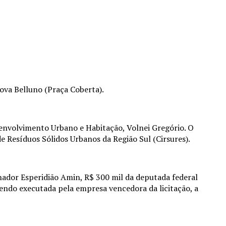
Nova Belluno (Praça Coberta).
senvolvimento Urbano e Habitação, Volnei Gregório. O
de Resíduos Sólidos Urbanos da Região Sul (Cirsures).
nador Esperidião Amin, R$ 300 mil da deputada federal
sendo executada pela empresa vencedora da licitação, a