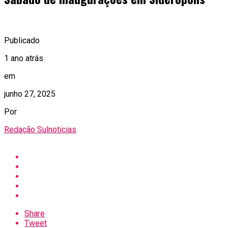
Publicado
1 ano atrás
em
junho 27, 2025
Por
Redação Sulnoticias
Share
Tweet