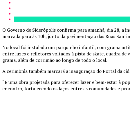
O Governo de Siderópolis confirma para amanhã, dia 28, a in
marcada para às 10h, junto da pavimentação das Ruas Santina
No local foi instalado um parquinho infantil, com grama arti
entre luzes e refletores voltados à pista de skate, quadra d
grama, além de corrimão ao longo de todo o local.
A cerimônia também marcará a inauguração do Portal da cidad
“É uma obra projetada para oferecer lazer e bem-estar à p
encontro, fortalecendo os laços entre as comunidades e prom