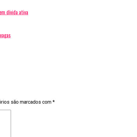
em dívida ativa
 vagas
órios são marcados com
*