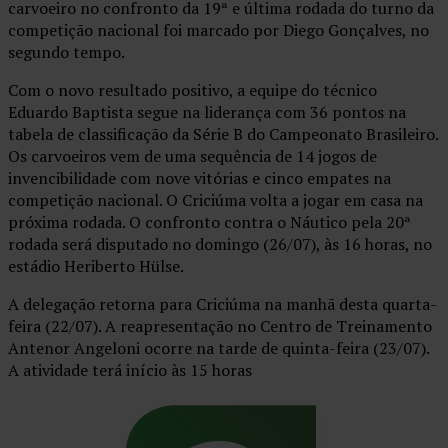
carvoeiro no confronto da 19ª e última rodada do turno da
competição nacional foi marcado por Diego Gonçalves, no
segundo tempo.
Com o novo resultado positivo, a equipe do técnico
Eduardo Baptista segue na liderança com 36 pontos na
tabela de classificação da Série B do Campeonato Brasileiro.
Os carvoeiros vem de uma sequência de 14 jogos de
invencibilidade com nove vitórias e cinco empates na
competição nacional. O Criciúma volta a jogar em casa na
próxima rodada. O confronto contra o Náutico pela 20ª
rodada será disputado no domingo (26/07), às 16 horas, no
estádio Heriberto Hülse.
A delegação retorna para Criciúma na manhã desta quarta-
feira (22/07). A reapresentação no Centro de Treinamento
Antenor Angeloni ocorre na tarde de quinta-feira (23/07).
A atividade terá início às 15 horas