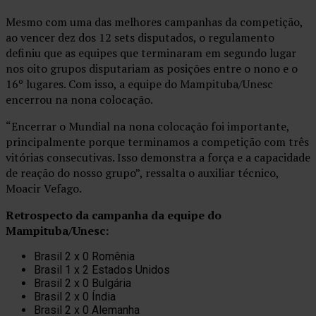
Mesmo com uma das melhores campanhas da competição,
ao vencer dez dos 12 sets disputados, o regulamento
definiu que as equipes que terminaram em segundo lugar
nos oito grupos disputariam as posições entre o nono e o
16º lugares. Com isso, a equipe do Mampituba/Unesc
encerrou na nona colocação.
“Encerrar o Mundial na nona colocação foi importante,
principalmente porque terminamos a competição com três
vitórias consecutivas. Isso demonstra a força e a capacidade
de reação do nosso grupo”, ressalta o auxiliar técnico,
Moacir Vefago.
Retrospecto da campanha da equipe do
Mampituba/Unesc:
Brasil 2 x 0 Romênia
Brasil 1 x 2 Estados Unidos
Brasil 2 x 0 Bulgária
Brasil 2 x 0 Índia
Brasil 2 x 0 Alemanha