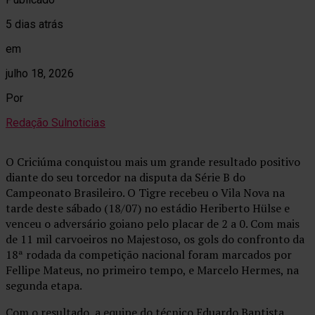
5 dias atrás
em
julho 18, 2026
Por
Redação Sulnoticias
O Criciúma conquistou mais um grande resultado positivo
diante do seu torcedor na disputa da Série B do
Campeonato Brasileiro. O Tigre recebeu o Vila Nova na
tarde deste sábado (18/07) no estádio Heriberto Hülse e
venceu o adversário goiano pelo placar de 2 a 0. Com mais
de 11 mil carvoeiros no Majestoso, os gols do confronto da
18ª rodada da competição nacional foram marcados por
Fellipe Mateus, no primeiro tempo, e Marcelo Hermes, na
segunda etapa.
Com o resultado, a equipe do técnico Eduardo Baptista