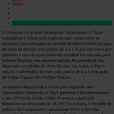
Tweet
O Criciúma é o grande bicampeão Catarinense. O Tigre
conquistou o título pelo segundo ano consecutivo ao
empatar com o Brusque no estádio Heriberto Hülse no jogo
da volta da decisão pelo placar de 1 a 1. O gol carvoeiro que
garantiu a taça do centenário do estadual foi marcado pelo
volante Meritão, nos minutos iniciais. Na partida de ida,
disputada no estádio Dr. Hercílio Luz, em Itajaí, o Tigre
venceu o adversário do Vale pelo placar de 2 a 1 com gols
de Tobias Figueiredo e Fellipe Mateus.
As equipes disputaram o título pelo segundo ano
consecutivo. Dessa vez, o Tigre garantiu o bicampeonato e
o seu 12º título sendo o líder de ponta a ponta. O
Majestoso recebeu mais de 18.500 Torcedores, o recorde de
público do Campeonato Catarinense 2024. A torcida