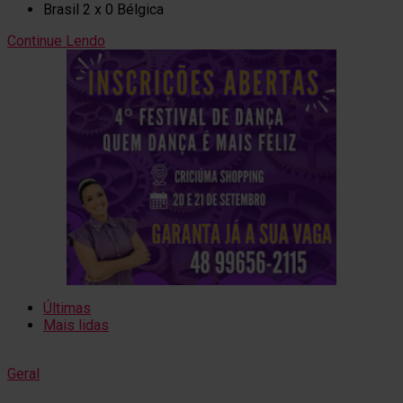
Brasil 2 x 0 Bélgica
Continue Lendo
Últimas
Mais lidas
Geral