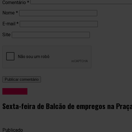
Comentário
*
Nome
*
E-mail
*
Site
Economia
Sexta-feira de Balcão de empregos na Pra
Publicado