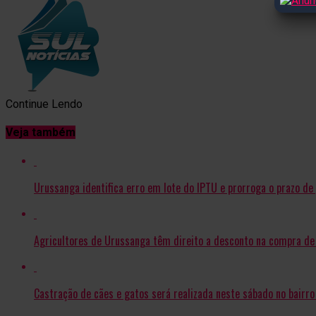
Continue Lendo
Veja também
Urussanga identifica erro em lote do IPTU e prorroga o prazo d
Agricultores de Urussanga têm direito a desconto na compra de 
Castração de cães e gatos será realizada neste sábado no bair