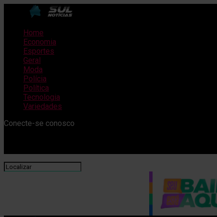
Home
Economia
Esportes
Geral
Moda
Polícia
Política
Tecnologia
Variedades
Conecte-se conosco