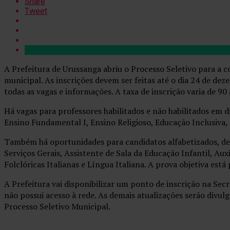
Share
Tweet
A Prefeitura de Urussanga abriu o Processo Seletivo para a 
municipal. As inscrições devem ser feitas até o dia 24 de dez
todas as vagas e informações. A taxa de inscrição varia de 90
Há vagas para professores habilitados e não habilitados em di
Ensino Fundamental I, Ensino Religioso, Educação Inclusiva, 
Também há oportunidades para candidatos alfabetizados, de 
Serviços Gerais, Assistente de Sala da Educação Infantil, Au
Folclóricas Italianas e Língua Italiana. A prova objetiva está 
A Prefeitura vai disponibilizar um ponto de inscrição na Sec
não possui acesso à rede. As demais atualizações serão divu
Processo Seletivo Municipal.