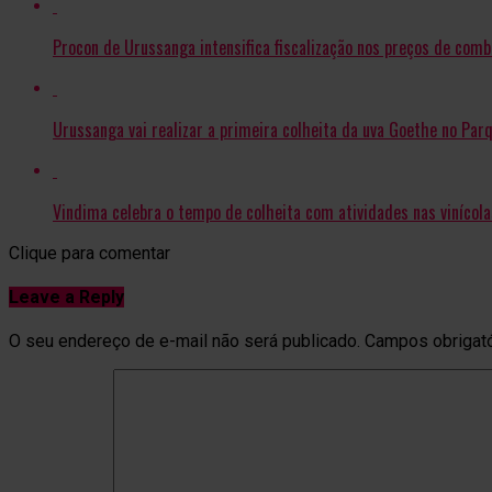
Procon de Urussanga intensifica fiscalização nos preços de comb
Urussanga vai realizar a primeira colheita da uva Goethe no Par
Vindima celebra o tempo de colheita com atividades nas vinícol
Clique para comentar
Leave a Reply
O seu endereço de e-mail não será publicado.
Campos obrigat