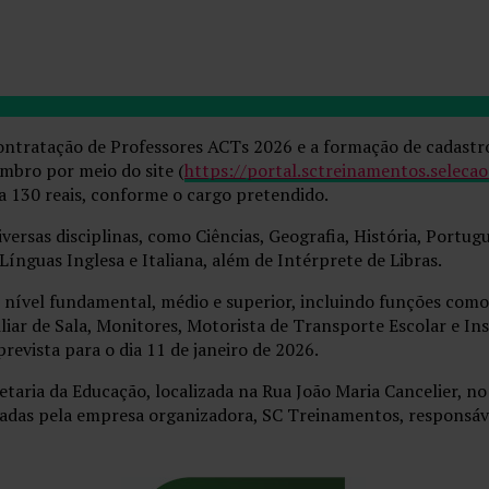
contratação de Professores ACTs 2026 e a formação de cadastr
embro por meio do site (
https://portal.sctreinamentos.selecao.
 a 130 reais, conforme o cargo pretendido.
versas disciplinas, como Ciências, Geografia, História, Portug
Línguas Inglesa e Italiana, além de Intérprete de Libras.
nível fundamental, médio e superior, incluindo funções como
xiliar de Sala, Monitores, Motorista de Transporte Escolar e 
prevista para o dia 11 de janeiro de 2026.
retaria da Educação, localizada na Rua João Maria Cancelier, n
lgadas pela empresa organizadora, SC Treinamentos, responsáv