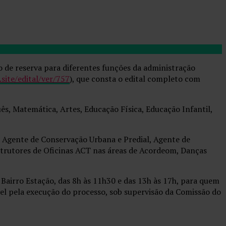
o de reserva para diferentes funções da administração
site/edital/ver/757
), que consta o edital completo com
uês, Matemática, Artes, Educação Física, Educação Infantil,
 Agente de Conservação Urbana e Predial, Agente de
Instrutores de Oficinas ACT nas áreas de Acordeom, Danças
o Bairro Estação, das 8h às 11h30 e das 13h às 17h, para quem
el pela execução do processo, sob supervisão da Comissão do