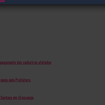
e pagamento dos cadastros afetados
aveia pela Prefeitura
ro Santana em Urussanga