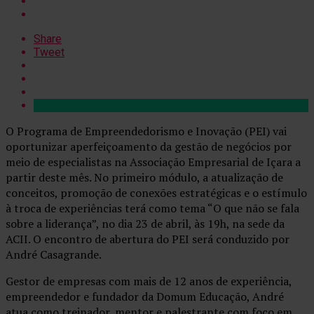
Share
Tweet
O Programa de Empreendedorismo e Inovação (PEI) vai
oportunizar aperfeiçoamento da gestão de negócios por
meio de especialistas na Associação Empresarial de Içara a
partir deste mês. No primeiro módulo, a atualização de
conceitos, promoção de conexões estratégicas e o estímulo
à troca de experiências terá como tema “O que não se fala
sobre a liderança”, no dia 23 de abril, às 19h, na sede da
ACII. O encontro de abertura do PEI será conduzido por
André Casagrande.
Gestor de empresas com mais de 12 anos de experiência,
empreendedor e fundador da Domum Educação, André
atua como treinador, mentor e palestrante com foco em