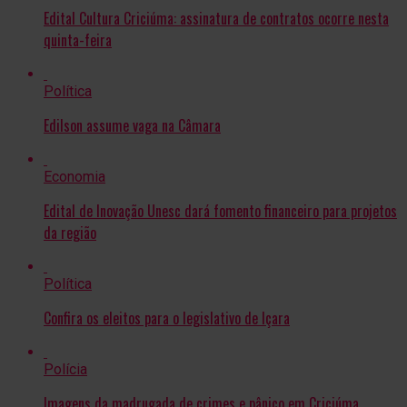
Edital Cultura Criciúma: assinatura de contratos ocorre nesta
quinta-feira
Política
Edilson assume vaga na Câmara
Economia
Edital de Inovação Unesc dará fomento financeiro para projetos
da região
Política
Confira os eleitos para o legislativo de Içara
Polícia
Imagens da madrugada de crimes e pânico em Criciúma