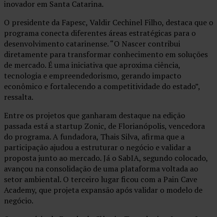
inovador em Santa Catarina.
O presidente da Fapesc, Valdir Cechinel Filho, destaca que o
programa conecta diferentes áreas estratégicas para o
desenvolvimento catarinense. “O Nascer contribui
diretamente para transformar conhecimento em soluções
de mercado. É uma iniciativa que aproxima ciência,
tecnologia e empreendedorismo, gerando impacto
econômico e fortalecendo a competitividade do estado”,
ressalta.
Entre os projetos que ganharam destaque na edição
passada está a startup Zonic, de Florianópolis, vencedora
do programa. A fundadora, Thais Silva, afirma que a
participação ajudou a estruturar o negócio e validar a
proposta junto ao mercado. Já o SabIA, segundo colocado,
avançou na consolidação de uma plataforma voltada ao
setor ambiental. O terceiro lugar ficou com a Pain Cave
Academy, que projeta expansão após validar o modelo de
negócio.