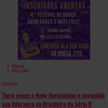
Últimas
Mais lidas
Esportes
Tigre vence o Novo Horizontino e consolida
sua liderança no Brasileiro da Série B