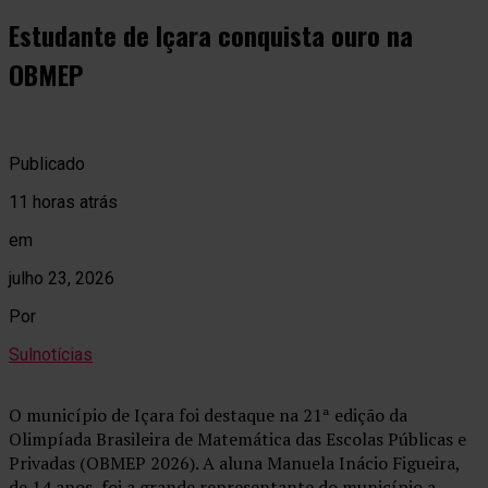
Estudante de Içara conquista ouro na
OBMEP
Publicado
11 horas atrás
em
julho 23, 2026
Por
Sulnotícias
O município de Içara foi destaque na 21ª edição da
Olimpíada Brasileira de Matemática das Escolas Públicas e
Privadas (OBMEP 2026). A aluna Manuela Inácio Figueira,
de 14 anos, foi a grande representante do município a