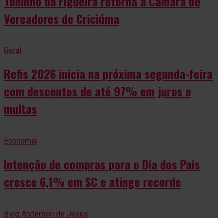
Toninho da Figueira retorna à Câmara de
Vereadores de Criciúma
Geral
Refis 2026 inicia na próxima segunda-feira
com descontos de até 97% em juros e
multas
Economia
Intenção de compras para o Dia dos Pais
cresce 6,1% em SC e atinge recorde
Blog Anderson de Jesus