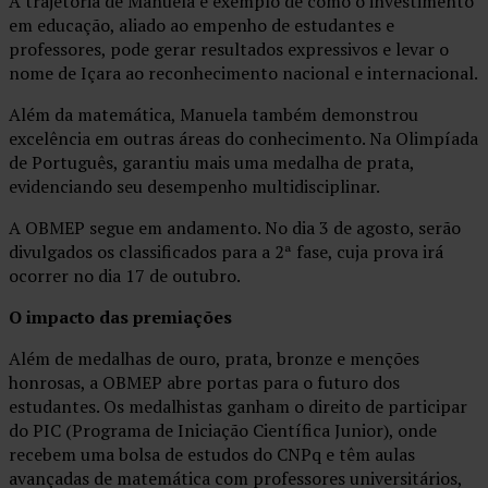
A trajetória de Manuela é exemplo de como o investimento
em educação, aliado ao empenho de estudantes e
professores, pode gerar resultados expressivos e levar o
nome de Içara ao reconhecimento nacional e internacional.
Além da matemática, Manuela também demonstrou
excelência em outras áreas do conhecimento. Na Olimpíada
de Português, garantiu mais uma medalha de prata,
evidenciando seu desempenho multidisciplinar.
A OBMEP segue em andamento. No dia 3 de agosto, serão
divulgados os classificados para a 2ª fase, cuja prova irá
ocorrer no dia 17 de outubro.
O impacto das premiações
Além de medalhas de ouro, prata, bronze e menções
honrosas, a OBMEP abre portas para o futuro dos
estudantes. Os medalhistas ganham o direito de participar
do PIC (Programa de Iniciação Científica Junior), onde
recebem uma bolsa de estudos do CNPq e têm aulas
avançadas de matemática com professores universitários,