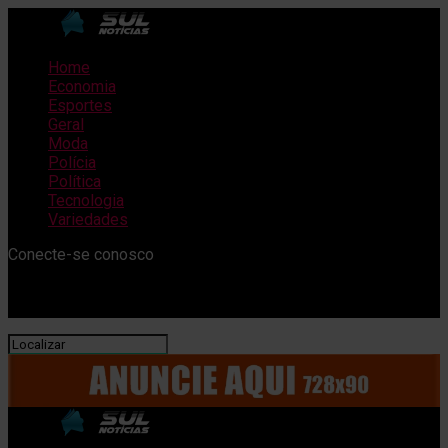
Home
Economia
Esportes
Geral
Moda
Polícia
Política
Tecnologia
Variedades
Conecte-se conosco