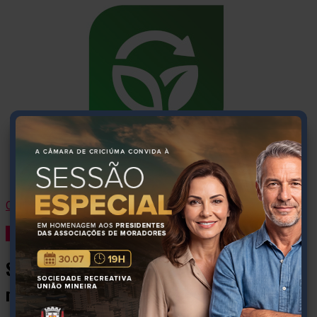
Continue Lendo
Geral
Santa Catarina tem a menor taxa de
mortes violentas do país, mas lidera