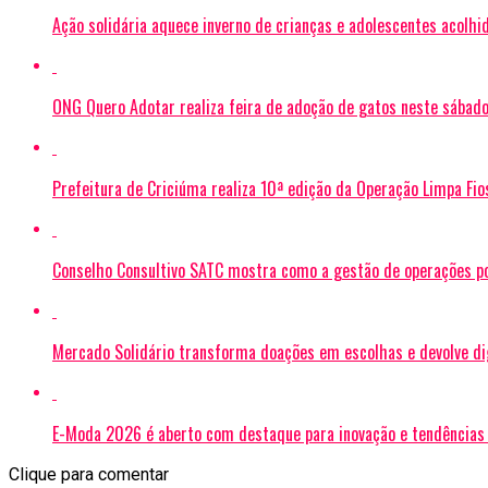
Ação solidária aquece inverno de crianças e adolescentes acolh
ONG Quero Adotar realiza feira de adoção de gatos neste sábad
Prefeitura de Criciúma realiza 10ª edição da Operação Limpa Fios
Conselho Consultivo SATC mostra como a gestão de operações p
Mercado Solidário transforma doações em escolhas e devolve di
E-Moda 2026 é aberto com destaque para inovação e tendência
Clique para comentar