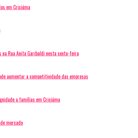
idos em Criciúma
o
 na Rua Anita Garibaldi nesta sexta-feira
ode aumentar a competitividade das empresas
gnidade a famílias em Criciúma
s de mercado