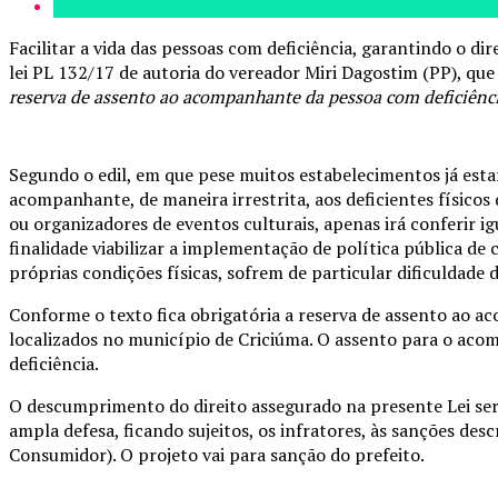
Facilitar a vida das pessoas com deficiência, garantindo o di
lei PL 132/17 de autoria do vereador Miri Dagostim (PP), qu
reserva de assento ao acompanhante da pessoa com deficiência 
Segundo o edil, em que pese muitos estabelecimentos já esta
acompanhante, de maneira irrestrita, aos deficientes físicos
ou organizadores de eventos culturais, apenas irá conferir 
finalidade viabilizar a implementação de política pública de
próprias condições físicas, sofrem de particular dificuldade
Conforme o texto fica obrigatória a reserva de assento ao ac
localizados no município de Criciúma. O assento para o acom
deficiência.
O descumprimento do direito assegurado na presente Lei ser
ampla defesa, ficando sujeitos, os infratores, às sanções descr
Consumidor). O projeto vai para sanção do prefeito.