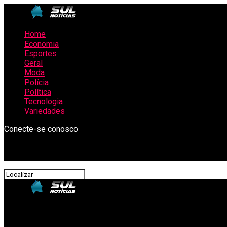
Home
Economia
Esportes
Geral
Moda
Polícia
Política
Tecnologia
Variedades
Conecte-se conosco
SulNotícias