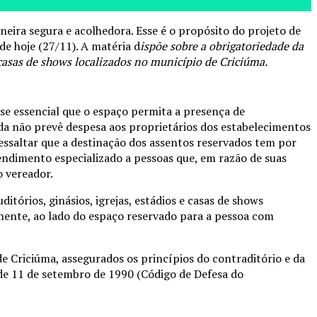
aneira segura e acolhedora. Esse é o propósito do projeto de
e hoje (27/11). A matéria d
ispõe sobre a obrigatoriedade da
 casas de shows localizados no município de Criciúma.
se essencial que o espaço permita a presença de
ida não prevê despesa aos proprietários dos estabelecimentos
essaltar que a destinação dos assentos reservados tem por
atendimento especializado a pessoas que, em razão de suas
o vereador.
tórios, ginásios, igrejas, estádios e casas de shows
amente, ao lado do espaço reservado para a pessoa com
 Criciúma, assegurados os princípios do contraditório e da
78, de 11 de setembro de 1990 (Código de Defesa do