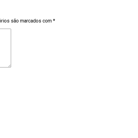
órios são marcados com
*