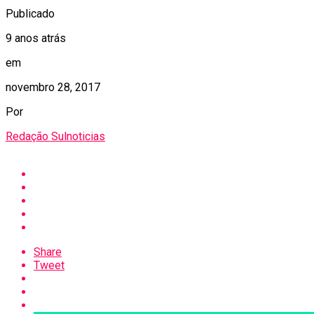
Publicado
9 anos atrás
em
novembro 28, 2017
Por
Redação Sulnoticias
Share
Tweet