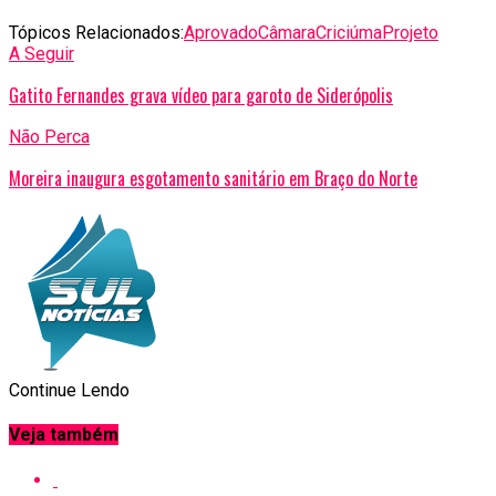
Tópicos Relacionados:
Aprovado
Câmara
Criciúma
Projeto
A Seguir
Gatito Fernandes grava vídeo para garoto de Siderópolis
Não Perca
Moreira inaugura esgotamento sanitário em Braço do Norte
Continue Lendo
Veja também