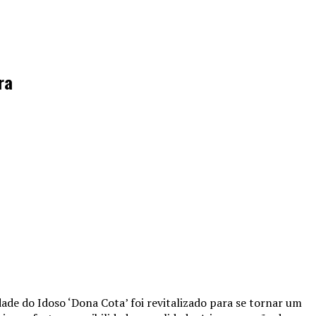
ra
e do Idoso ‘Dona Cota’ foi revitalizado para se tornar um