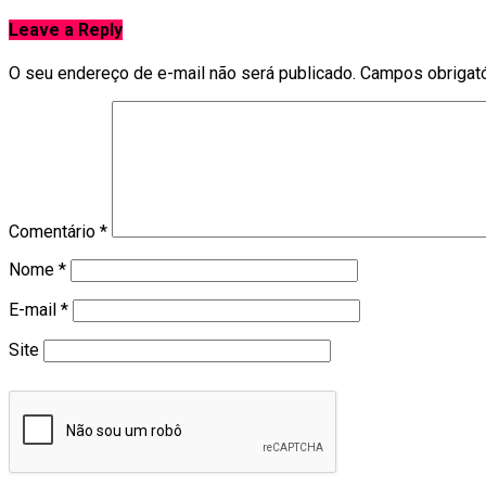
Leave a Reply
O seu endereço de e-mail não será publicado.
Campos obrigat
Comentário
*
Nome
*
E-mail
*
Site