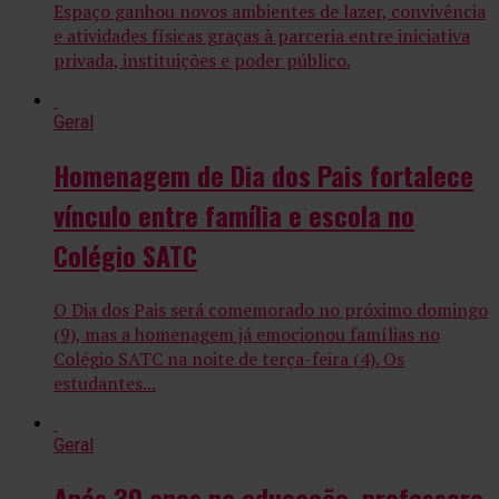
Espaço ganhou novos ambientes de lazer, convivência
e atividades físicas graças à parceria entre iniciativa
privada, instituições e poder público.
Geral
Homenagem de Dia dos Pais fortalece
vínculo entre família e escola no
Colégio SATC
O Dia dos Pais será comemorado no próximo domingo
(9), mas a homenagem já emocionou famílias no
Colégio SATC na noite de terça-feira (4). Os
estudantes...
Geral
Após 30 anos na educação, professora