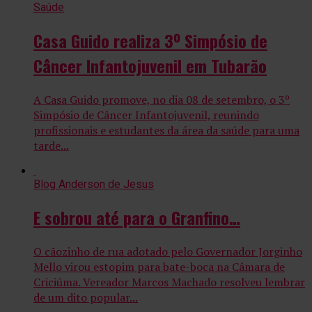
Saúde
Casa Guido realiza 3º Simpósio de
Câncer Infantojuvenil em Tubarão
A Casa Guido promove, no dia 08 de setembro, o 3º
Simpósio de Câncer Infantojuvenil, reunindo
profissionais e estudantes da área da saúde para uma
tarde...
Blog Anderson de Jesus
E sobrou até para o Granfino…
O cãozinho de rua adotado pelo Governador Jorginho
Mello virou estopim para bate-boca na Câmara de
Criciúma. Vereador Marcos Machado resolveu lembrar
de um dito popular...