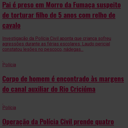
Pai é preso em Morro da Fumaça suspeito
de torturar filho de 5 anos com relho de
cavalo
Investigação da Polícia Civil aponta que criança sofreu
agressões durante as férias escolares. Laudo pericial
constatou lesões no pescoço, nádegas...
Polícia
Corpo de homem é encontrado às margens
do canal auxiliar do Rio Criciúma
Polícia
Operação da Polícia Civil prende quatro