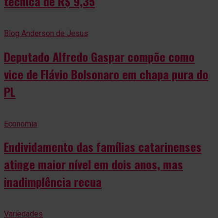
técnica de R$ 9,35
Blog Anderson de Jesus
Deputado Alfredo Gaspar compõe como
vice de Flávio Bolsonaro em chapa pura do
PL
Economia
Endividamento das famílias catarinenses
atinge maior nível em dois anos, mas
inadimplência recua
Variedades