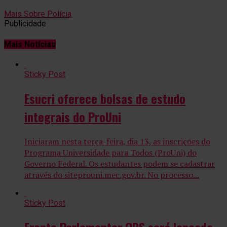
Mais Sobre Polícia
Publicidade
Mais Notícias
Sticky Post
Esucri oferece bolsas de estudo
integrais do ProUni
Iniciaram nesta terça-feira, dia 13, as inscrições do
Programa Universidade para Todos (ProUni) do
Governo Federal. Os estudantes podem se cadastrar
através do siteprouni.mec.gov.br. No processo...
Sticky Post
Frente Parlamentar ODS será lançada