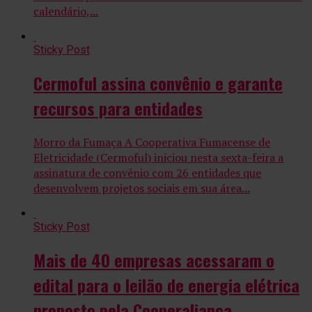
calendário,...
Sticky Post
Cermoful assina convênio e garante
recursos para entidades
Morro da Fumaça A Cooperativa Fumacense de
Eletricidade (Cermoful) iniciou nesta sexta-feira a
assinatura de convênio com 26 entidades que
desenvolvem projetos sociais em sua área...
Sticky Post
Mais de 40 empresas acessaram o
edital para o leilão de energia elétrica
proposto pela Cooperaliança