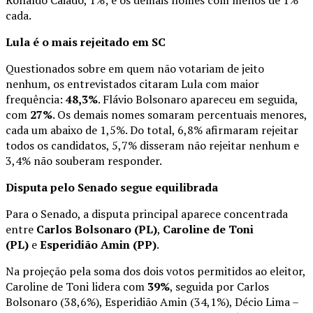
cada.
Lula é o mais rejeitado em SC
Questionados sobre em quem não votariam de jeito
nenhum, os entrevistados citaram Lula com maior
frequência:
48,3%
. Flávio Bolsonaro apareceu em seguida,
com
27%
. Os demais nomes somaram percentuais menores,
cada um abaixo de 1,5%. Do total, 6,8% afirmaram rejeitar
todos os candidatos, 5,7% disseram não rejeitar nenhum e
3,4% não souberam responder.
Disputa pelo Senado segue equilibrada
Para o Senado, a disputa principal aparece concentrada
entre
Carlos Bolsonaro (PL)
,
Caroline de Toni
(PL)
e
Esperidião Amin (PP)
.
Na projeção pela soma dos dois votos permitidos ao eleitor,
Caroline de Toni lidera com
39%
, seguida por Carlos
Bolsonaro (38,6%), Esperidião Amin (34,1%), Décio Lima –