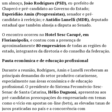
um almoço,
João Rodrigues (PSD)
, ex-prefeito de
Chapecó e pré-candidato ao Governo do Estado;
Esperidião Amin (Progressistas)
, senador e pré-
candidato à reeleição; e
Antídio Lunelli (MDB)
, deputado
estadual que também almeja a disputa ao Senado.
O encontro ocorreu no
Hotel Sesc Cacupé, em
Florianópolis
, e contou com a presença de
aproximadamente
80 empresários
de todas as regiões do
estado, integrantes da diretoria e do conselho da federação.
Pauta econômica e de educação profissional
Durante a reunião, Rodrigues, Amin e Lunelli receberam as
principais demandas do setor produtivo catarinense,
especialmente nas áreas econômica e de educação
profissional. O presidente do Sistema Fecomércio-Sesc-
Senac de Santa Catarina,
Hélio Dagnoni
, apresentou aos
pré-candidatos preocupações do empresariado em temas
como o vício em apostas on-line (bets), as elevadas taxas de
juros praticadas no país e a concorrência com