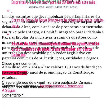
Empreiteira deve retomar obra da SC 108 ainda este mês
Um dos assuntos que deve mobilizar os parlamentares é a
Obras da Serra do Corvo Branco serão retomadas nesta quinta-
segurança no ambiente escolar. O tema segue na pauta de
feira
debates da Alesc, com a análise de propostas apresentadas
em 2023 pelo Integra, o Comitê Integrado para Cidadania e
Paz nas Escolas. As iniciativas tratam de questões como
infraestrutura, monitoramento, programas de formação
Sessão da Alesc homenageia Luciane Bisognin Ceretta
para professores e outros profissionais. São resultado de
entre mulheres de papel transformador em Santa
um trabalho desenvolvido pelo Poder Legislativo em
Catarina
parceria com mais de 30 instituições, entidades e órgãos.
Clique para comentar
Além disso, em 2024 a Alesc celebra 190 anos de fundação
e também os 35 anos de promulgação da Constituição
Leave a Reply
estadual.
O seu endereço de e-mail não será publicado.
Campos
Tópicos Relacionados:
Alesc
Atividades
Retomada
obrigatórios são marcados com
*
A Seguir
Comentário
*
Título eleitoral pode ser regularizado até 8 de maio