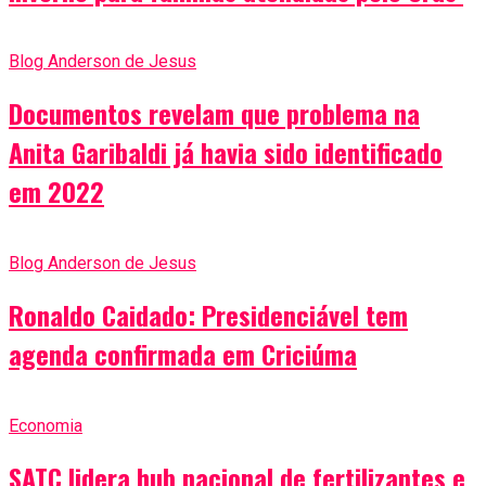
Blog Anderson de Jesus
Documentos revelam que problema na
Anita Garibaldi já havia sido identificado
em 2022
Blog Anderson de Jesus
Ronaldo Caidado: Presidenciável tem
agenda confirmada em Criciúma
Economia
SATC lidera hub nacional de fertilizantes e