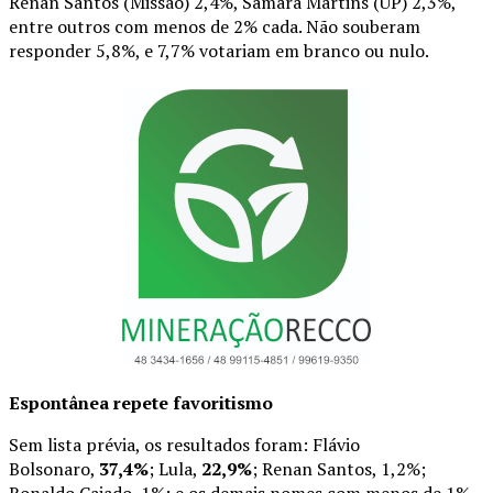
Renan Santos (Missão) 2,4%, Samara Martins (UP) 2,3%,
entre outros com menos de 2% cada. Não souberam
responder 5,8%, e 7,7% votariam em branco ou nulo.
Espontânea repete favoritismo
Sem lista prévia, os resultados foram: Flávio
Bolsonaro,
37,4%
; Lula,
22,9%
; Renan Santos, 1,2%;
Ronaldo Caiado, 1%; e os demais nomes com menos de 1%