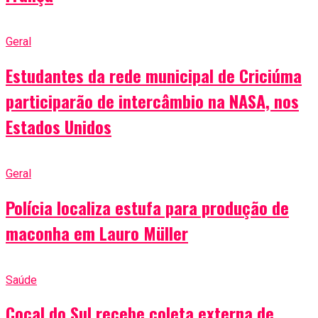
Geral
Estudantes da rede municipal de Criciúma
participarão de intercâmbio na NASA, nos
Estados Unidos
Geral
Polícia localiza estufa para produção de
maconha em Lauro Müller
Saúde
Cocal do Sul recebe coleta externa de