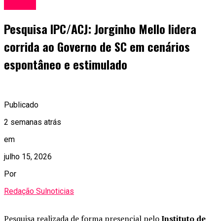
Política
Pesquisa IPC/ACJ: Jorginho Mello lidera
corrida ao Governo de SC em cenários
espontâneo e estimulado
Publicado
2 semanas atrás
em
julho 15, 2026
Por
Redação Sulnoticias
Pesquisa realizada de forma presencial pelo
Instituto de