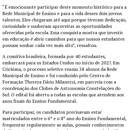
“É emocionante participar deste momento histórico para a
Rede Municipal de Ensino e para a vida desses dois jovens
talentos. Eles chegaram até aqui porque tiveram dedicação,
curiosidade e souberam aproveitar as oportunidades
oferecidas pela escola. Essa conquista mostra que investir
em educação é abrir caminhos para que nossos estudantes
possam sonhar cada vez mais alto”, ressaltou.
A comitiva brasileira, formada por 40 estudantes,
embarcará para os Estados Unidos no início de 2027. Em
Criciúma, o processo seletivo reuniu 38 alunos da Rede
Municipal de Ensino e foi conduzido pelo Centro de
Formação Thereza Dário Milanezzi, em parceria com a
coordenação dos Clubes de Astronomia Constelações do
Sul. O edital foi aberto a todas as escolas que atendem aos
anos finais do Ensino Fundamental.
Para participar, os candidatos precisavam estar
matriculados entre o 6º e o 8º ano do Ensino Fundamental,
frequentar regularmente as aulas, possuir conhecimentos