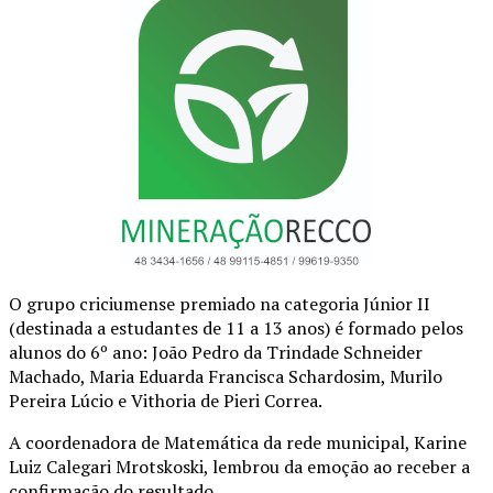
O grupo criciumense premiado na categoria Júnior II
(destinada a estudantes de 11 a 13 anos) é formado pelos
alunos do 6º ano: João Pedro da Trindade Schneider
Machado, Maria Eduarda Francisca Schardosim, Murilo
Pereira Lúcio e Vithoria de Pieri Correa.
A coordenadora de Matemática da rede municipal, Karine
Luiz Calegari Mrotskoski, lembrou da emoção ao receber a
confirmação do resultado.