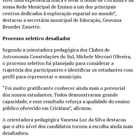
viver uma experiência única e levar o nome de Criciúma e da
nossa Rede Municipal de Ensino a um dos principais
centros dedicados à exploração espacial no mundo”,
destacou a secretária municipal de Educação, Geovana
Benedet Zanette.
Processo seletivo desafiador
Segundo a orientadora pedagógica dos Clubes de
Astronomia Constelações do Sul, Michele Mezzari Oliveira,
o processo seletivo foi planejado para considerar a
trajetória dos participantes e identificar os estudantes com
perfil para representar o município.
“Foi muito gratificante conhecer ainda mais o potencial
dos nossos estudantes. Todos demonstraram grande
capacidade, e esse resultado reforça a qualidade do ensino
público oferecido em Criciúma”, afirmou.
A orientadora pedagógica Vanessa Luz da Silva destacou
que o alto nível dos candidatos tornou a escolha ainda mais
desafiadora.